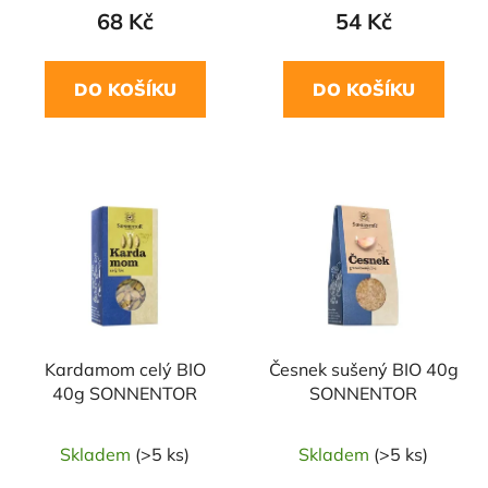
68 Kč
54 Kč
DO KOŠÍKU
DO KOŠÍKU
NAŠE OVĚŘENÁ
NAŠE OVĚŘENÁ
VOLBA
VOLBA
Kardamom celý BIO
Česnek sušený BIO 40g
40g SONNENTOR
SONNENTOR
Skladem
(>5 ks)
Skladem
(>5 ks)