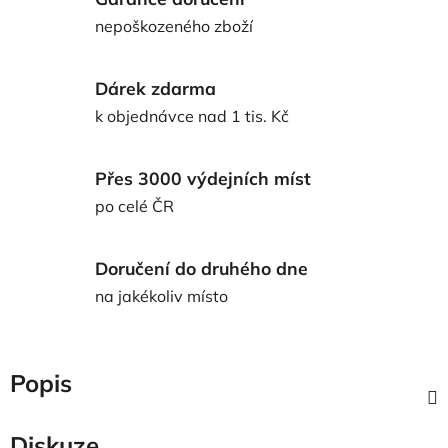
nepoškozeného zboží
Dárek zdarma
k objednávce nad 1 tis. Kč
Přes 3000 výdejních míst
po celé ČR
Doručení do druhého dne
na jakékoliv místo
Popis
Diskuze