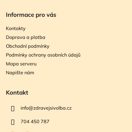
Informace pro vás
Kontakty
Doprava a platba
Obchodní podmínky
Podmínky ochrany osobních údajů
Mapa serveru
Napište nám
Kontakt
info
@
zdravejsivolba.cz
704 450 787