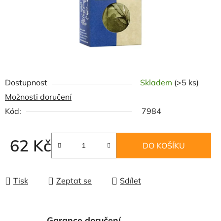
Dostupnost
Skladem
(>5 ks)
Možnosti doručení
Kód:
7984
62 Kč
DO KOŠÍKU
Měrná cena:
Tisk
Zeptat se
Sdílet
Garance doručení