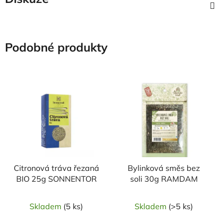
Podobné produkty
NAŠE OVĚŘENÁ
VOLBA
Citronová tráva řezaná
Bylinková směs bez
BIO 25g SONNENTOR
soli 30g RAMDAM
Skladem
(5 ks)
Skladem
(>5 ks)