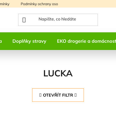
mínky
Podmínky ochrany osobních údajů
Mapa serveru
a
Doplňky stravy
EKO drogerie a domácnos
LUCKA
OTEVŘÍT FILTR