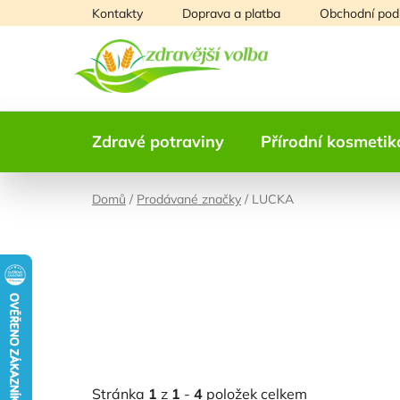
Přejít
Kontakty
Doprava a platba
Obchodní pod
na
obsah
Zdravé potraviny
Přírodní kosmetik
Domů
/
Prodávané značky
/
LUCKA
Stránka
1
z
1
-
4
položek celkem