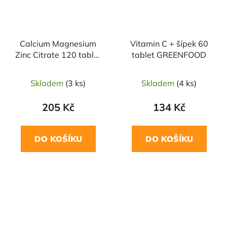
Calcium Magnesium
Vitamin C + šípek 60
Zinc Citrate 120 tablet
tablet GREENFOOD
GREENFOOD
Skladem
(3 ks)
Skladem
(4 ks)
205 Kč
134 Kč
DO KOŠÍKU
DO KOŠÍKU