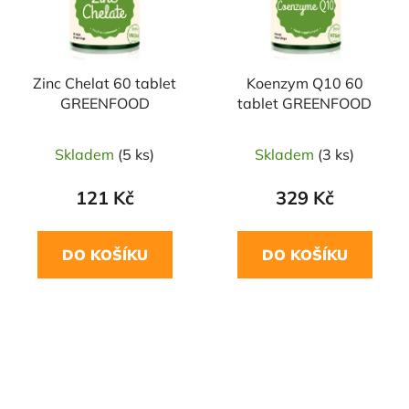
Zinc Chelat 60 tablet
Koenzym Q10 60
GREENFOOD
tablet GREENFOOD
Skladem
(5 ks)
Skladem
(3 ks)
121 Kč
329 Kč
DO KOŠÍKU
DO KOŠÍKU