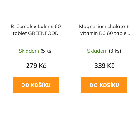
B-Complex Lalmin 60
Magnesium chalate +
tablet GREENFOOD
vitamín B6 60 tablet
GREENFOOD
Skladem
(5 ks)
Skladem
(3 ks)
279 Kč
339 Kč
DO KOŠÍKU
DO KOŠÍKU