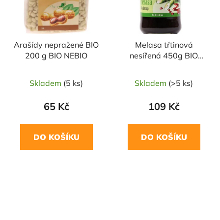
Arašídy nepražené BIO
Melasa třtinová
200 g BIO NEBIO
nesířená 450g BIO
NEBIO
Skladem
(5 ks)
Skladem
(>5 ks)
65 Kč
109 Kč
DO KOŠÍKU
DO KOŠÍKU