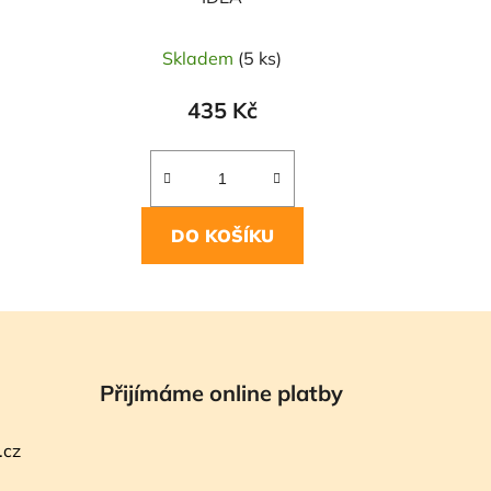
Skladem
(5 ks)
435 Kč
DO KOŠÍKU
Přijímáme online platby
.cz