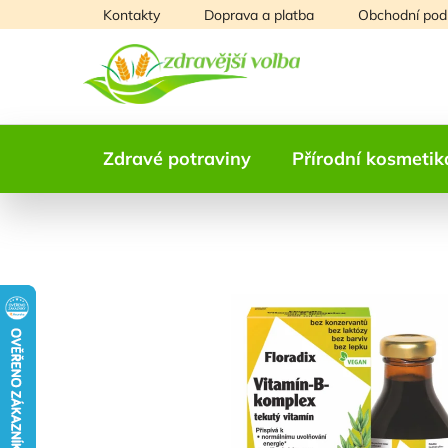
Přejít
Kontakty
Doprava a platba
Obchodní pod
na
obsah
Zdravé potraviny
Přírodní kosmetik