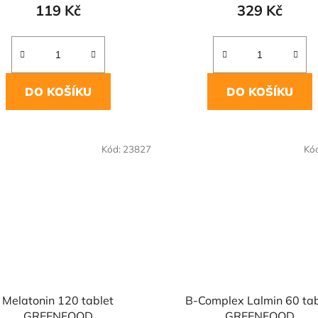
119 Kč
329 Kč
DO KOŠÍKU
DO KOŠÍKU
Kód:
23827
Kó
Melatonin 120 tablet
B-Complex Lalmin 60 tab
GREENFOOD
GREENFOOD