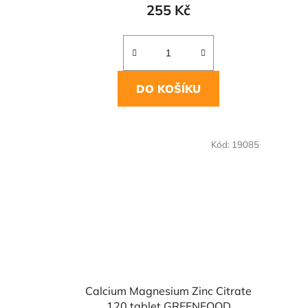
255 Kč
DO KOŠÍKU
Kód:
19085
Calcium Magnesium Zinc Citrate
120 tablet GREENFOOD