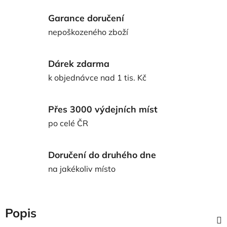
Garance doručení
nepoškozeného zboží
Dárek zdarma
k objednávce nad 1 tis. Kč
Přes 3000 výdejních míst
po celé ČR
Doručení do druhého dne
na jakékoliv místo
Popis