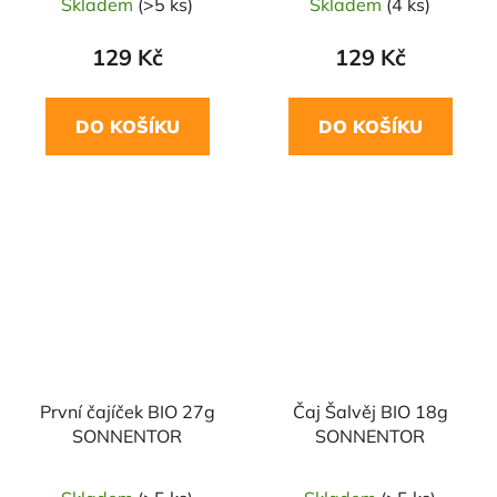
Skladem
(>5 ks)
Skladem
(4 ks)
129 Kč
129 Kč
DO KOŠÍKU
DO KOŠÍKU
První čajíček BIO 27g
Čaj Šalvěj BIO 18g
SONNENTOR
SONNENTOR