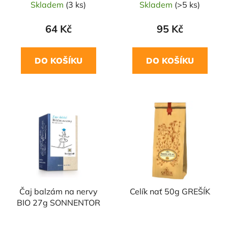
Skladem
(3 ks)
Skladem
(>5 ks)
64 Kč
95 Kč
DO KOŠÍKU
DO KOŠÍKU
Čaj balzám na nervy
Celík nať 50g GREŠÍK
BIO 27g SONNENTOR