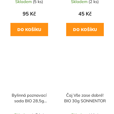
Skladem
(5 ks)
Skladem
(2 ks)
95 Kč
45 Kč
DO KOŠÍKU
DO KOŠÍKU
Bylinná poznavací
Čaj Vše zase dobré!
sada BIO 28,5g
BIO 30g SONNENTOR
SONNENTOR