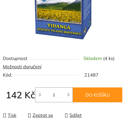
Dostupnost
Skladem
(4 ks)
Možnosti doručení
Kód:
21487
142 Kč
DO KOŠÍKU
Měrná cena:
Tisk
Zeptat se
Sdílet