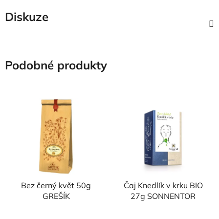
Diskuze
Podobné produkty
Bez černý květ 50g
Čaj Knedlík v krku BIO
GREŠÍK
27g SONNENTOR