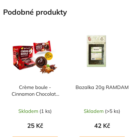
Podobné produkty
Crème boule -
Bazalka 20g RAMDAM
Cinnamon Chocolate
30g MIXIT
Skladem
(1 ks)
Skladem
(>5 ks)
25 Kč
42 Kč