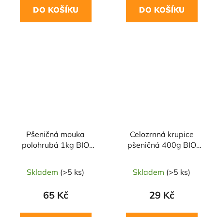
DO KOŠÍKU
DO KOŠÍKU
NAŠE OVĚŘENÁ
NAŠE OVĚŘENÁ
VOLBA
VOLBA
Pšeničná mouka
Celozrnná krupice
polohrubá 1kg BIO
pšeničná 400g BIO
PROBIO
PROBIO
Skladem
(>5 ks)
Skladem
(>5 ks)
65 Kč
29 Kč