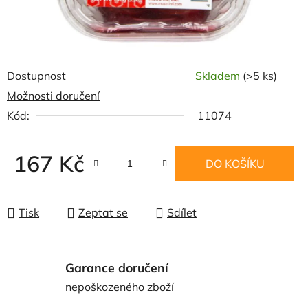
Dostupnost
Skladem
(>5 ks)
Možnosti doručení
Kód:
11074
167 Kč
DO KOŠÍKU
Měrná cena:
Tisk
Zeptat se
Sdílet
Garance doručení
nepoškozeného zboží