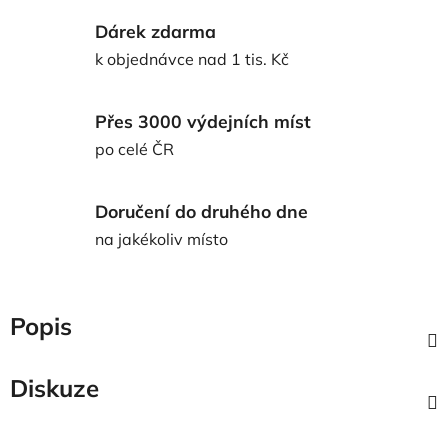
Dárek zdarma
k objednávce nad 1 tis. Kč
Přes 3000 výdejních míst
po celé ČR
Doručení do druhého dne
na jakékoliv místo
Popis
Diskuze