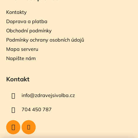
Kontakty
Doprava a platba
Obchodní podmínky
Podmínky ochrany osobních údajů
Mapa serveru
Napište nám
Kontakt
info
@
zdravejsivolba.cz
704 450 787