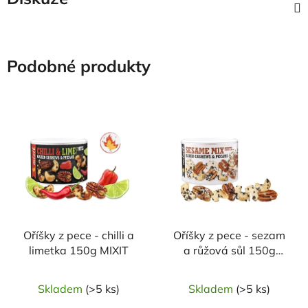
Podobné produkty
Oříšky z pece - chilli a
Oříšky z pece - sezam
limetka 150g MIXIT
a růžová sůl 150g
MIXIT
Skladem
(>5 ks)
Skladem
(>5 ks)