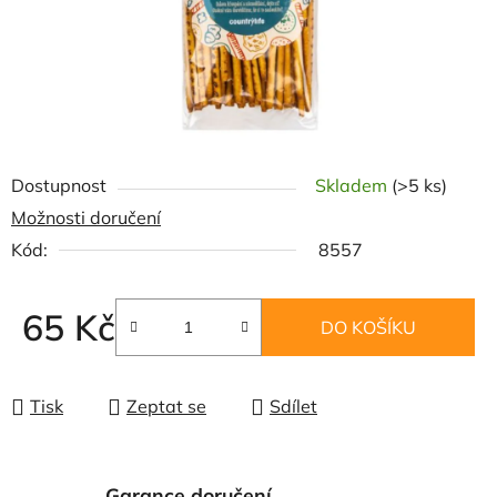
Dostupnost
Skladem
(>5 ks)
Možnosti doručení
Kód:
8557
65 Kč
DO KOŠÍKU
Měrná cena:
Tisk
Zeptat se
Sdílet
Garance doručení