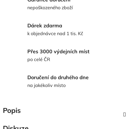
nepoškozeného zboží
Dárek zdarma
k objednávce nad 1 tis. Kč
Přes 3000 výdejních míst
po celé ČR
Doručení do druhého dne
na jakékoliv místo
Popis
Diskuze