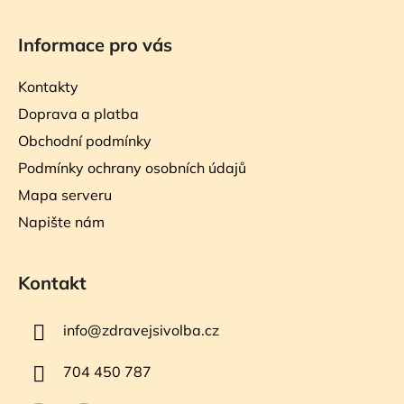
Informace pro vás
Kontakty
Doprava a platba
Obchodní podmínky
Podmínky ochrany osobních údajů
Mapa serveru
Napište nám
Kontakt
info
@
zdravejsivolba.cz
704 450 787