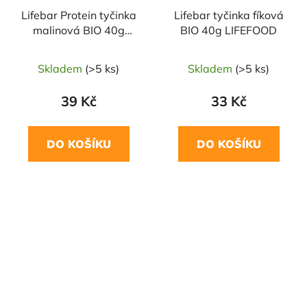
Lifebar Protein tyčinka
Lifebar tyčinka fíková
malinová BIO 40g
BIO 40g LIFEFOOD
LIFEFOOD
Skladem
(>5 ks)
Skladem
(>5 ks)
39 Kč
33 Kč
DO KOŠÍKU
DO KOŠÍKU