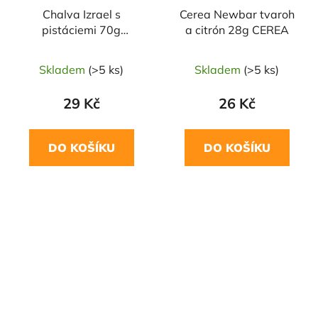
Chalva Izrael s
Cerea Newbar tvaroh
pistáciemi 70g
a citrón 28g CEREA
NATURAL JIHLAVA
Skladem
(>5 ks)
Skladem
(>5 ks)
29 Kč
26 Kč
DO KOŠÍKU
DO KOŠÍKU