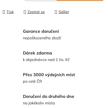
Měrná cena:
Tisk
Zeptat se
Sdílet
Garance doručení
nepoškozeného zboží
Dárek zdarma
k objednávce nad 1 tis. Kč
Přes 3000 výdejních míst
po celé ČR
Doručení do druhého dne
na jakékoliv místo