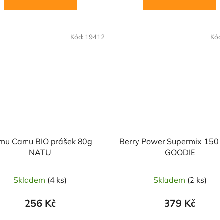
Kód:
19412
Kó
mu Camu BIO prášek 80g
Berry Power Supermix 150
NATU
GOODIE
Skladem
(4 ks)
Skladem
(2 ks)
256 Kč
379 Kč