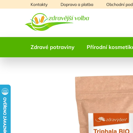
Přejít
Kontakty
Doprava a platba
Obchodní pod
na
obsah
Zdravé potraviny
Přírodní kosmetik