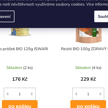
e naší návštěvnosti využíváme soubory cookies. Více inform
avení
Souh
 prášek BIO 125g ISWARI
Reishi BIO 100g ZDRAVÝ
Skladem
(2 ks)
Skladem
(4 ks)
176 Kč
229 Kč
DO KOŠÍKU
DO KOŠÍKU