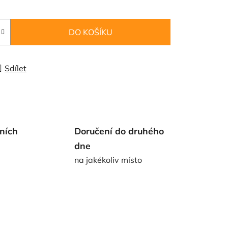
DO KOŠÍKU
Sdílet
ních
Doručení do druhého
dne
na jakékoliv místo