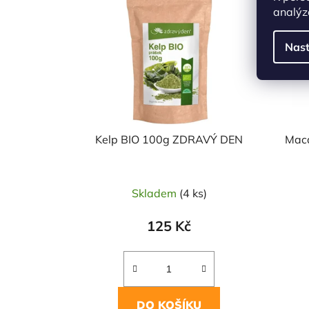
analýz
Nast
Kelp BIO 100g ZDRAVÝ DEN
Maca
Skladem
(4 ks)
125 Kč
DO KOŠÍKU