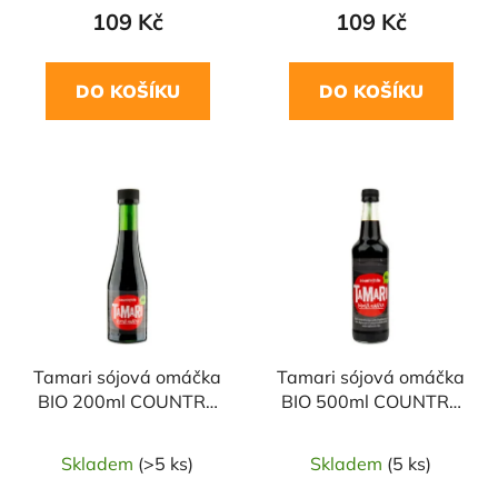
109 Kč
109 Kč
DO KOŠÍKU
DO KOŠÍKU
Tamari sójová omáčka
Tamari sójová omáčka
BIO 200ml COUNTRY
BIO 500ml COUNTRY
LIFE
LIFE
Skladem
(>5 ks)
Skladem
(5 ks)