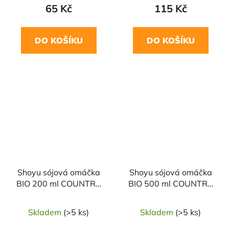
65 Kč
115 Kč
DO KOŠÍKU
DO KOŠÍKU
Shoyu sójová omáčka
Shoyu sójová omáčka
BIO 200 ml COUNTRY
BIO 500 ml COUNTRY
LIFE
LIFE
Skladem
(>5 ks)
Skladem
(>5 ks)