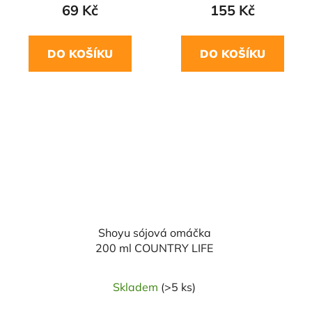
69 Kč
155 Kč
DO KOŠÍKU
DO KOŠÍKU
Shoyu sójová omáčka
200 ml COUNTRY LIFE
Skladem
(>5 ks)