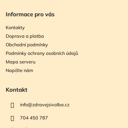
Informace pro vás
Kontakty
Doprava a platba
Obchodní podmínky
Podmínky ochrany osobních údajů
Mapa serveru
Napište nám
Kontakt
info
@
zdravejsivolba.cz
704 450 787