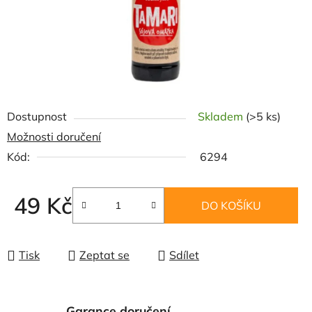
Dostupnost
Skladem
(>5 ks)
Možnosti doručení
Kód:
6294
49 Kč
DO KOŠÍKU
Měrná cena:
Tisk
Zeptat se
Sdílet
Garance doručení