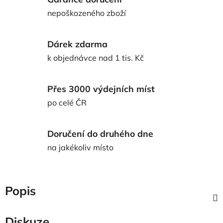
nepoškozeného zboží
Dárek zdarma
k objednávce nad 1 tis. Kč
Přes 3000 výdejních míst
po celé ČR
Doručení do druhého dne
na jakékoliv místo
Popis
Diskuze