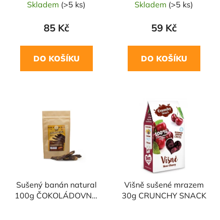
Skladem
(>5 ks)
Skladem
(>5 ks)
85 Kč
59 Kč
DO KOŠÍKU
DO KOŠÍKU
Sušený banán natural
Višně sušené mrazem
100g ČOKOLÁDOVNA
30g CRUNCHY SNACK
TROUBELICE