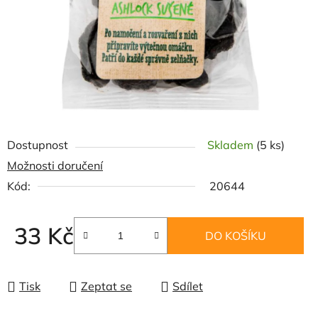
Dostupnost
Skladem
(5 ks)
Možnosti doručení
Kód:
20644
33 Kč
DO KOŠÍKU
Měrná cena:
Tisk
Zeptat se
Sdílet