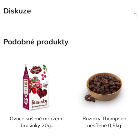
Diskuze
Podobné produkty
Ovoce sušené mrazem
Rozinky Thompson
brusinky 20g
nesířené 0,5kg
CRUNCHY SNACK