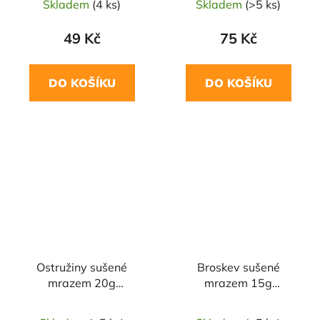
Skladem
(4 ks)
Skladem
(>5 ks)
49 Kč
75 Kč
DO KOŠÍKU
DO KOŠÍKU
Ostružiny sušené
Broskev sušené
mrazem 20g
mrazem 15g
CRUNCHY SNACK
CRUNCHY SNACK