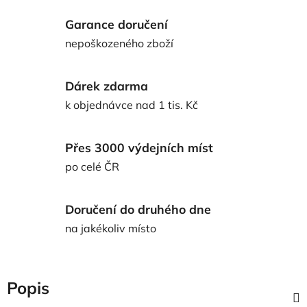
Garance doručení
nepoškozeného zboží
Dárek zdarma
k objednávce nad 1 tis. Kč
Přes 3000 výdejních míst
po celé ČR
Doručení do druhého dne
na jakékoliv místo
Popis