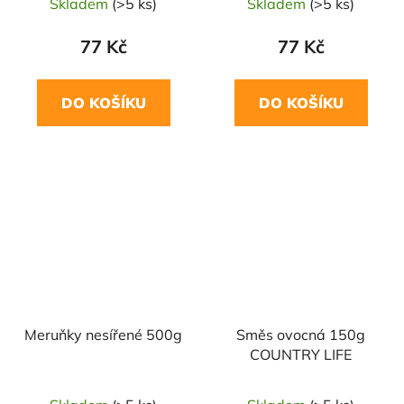
Skladem
(>5 ks)
Skladem
(>5 ks)
77 Kč
77 Kč
DO KOŠÍKU
DO KOŠÍKU
Meruňky nesířené 500g
Směs ovocná 150g
COUNTRY LIFE