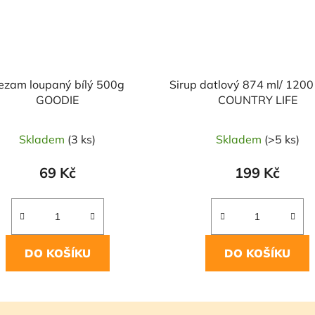
ezam loupaný bílý 500g
Sirup datlový 874 ml/ 1200
GOODIE
COUNTRY LIFE
Skladem
(3 ks)
Skladem
(>5 ks)
69 Kč
199 Kč
DO KOŠÍKU
DO KOŠÍKU