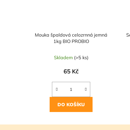
Mouka špaldová celozrnná jemná
S
1kg BIO PROBIO
Skladem
(>5 ks)
65 Kč
DO KOŠÍKU