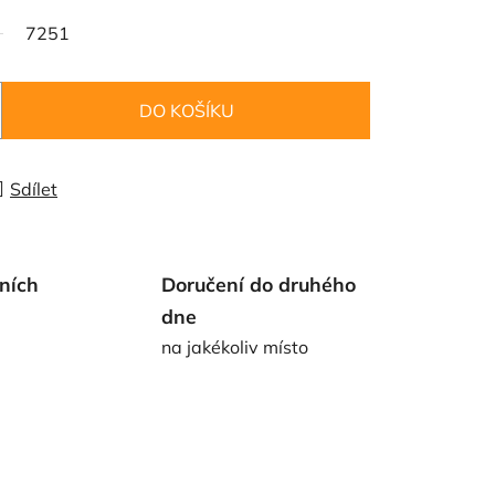
7251
DO KOŠÍKU
Sdílet
ních
Doručení do druhého
dne
na jakékoliv místo