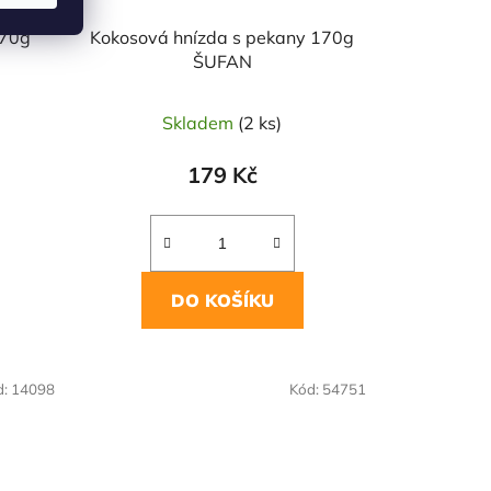
170g
Kokosová hnízda s pekany 170g
ŠUFAN
Skladem
(2 ks)
179 Kč
DO KOŠÍKU
d:
14098
Kód:
54751