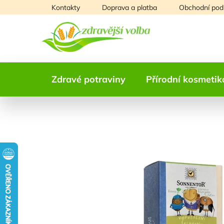
Přejít
Kontakty
Doprava a platba
Obchodní pod
na
obsah
Zdravé potraviny
Přírodní kosmetik