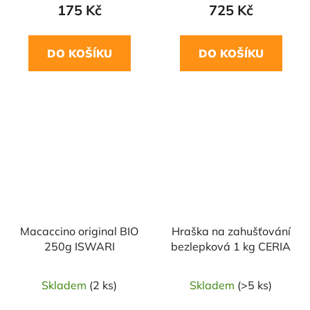
175 Kč
725 Kč
DO KOŠÍKU
DO KOŠÍKU
Macaccino original BIO
Hraška na zahušťování
250g ISWARI
bezlepková 1 kg CERIA
Skladem
(2 ks)
Skladem
(>5 ks)