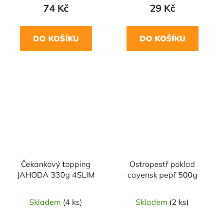
74 Kč
29 Kč
DO KOŠÍKU
DO KOŠÍKU
Čekankový topping
Ostropestř poklad
JAHODA 330g 4SLIM
cayensk pepř 500g
Skladem
(4 ks)
Skladem
(2 ks)