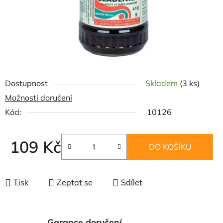
Dostupnost
Skladem
(3 ks)
Možnosti doručení
Kód:
10126
109 Kč
DO KOŠÍKU
Měrná cena:
Tisk
Zeptat se
Sdílet
Garance doručení