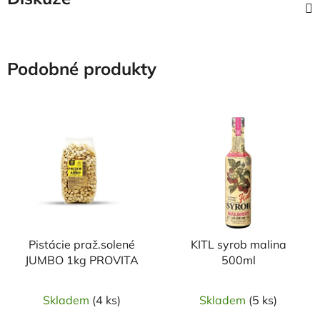
Podobné produkty
Pistácie praž.solené
KITL syrob malina
JUMBO 1kg PROVITA
500ml
Skladem
(4 ks)
Skladem
(5 ks)