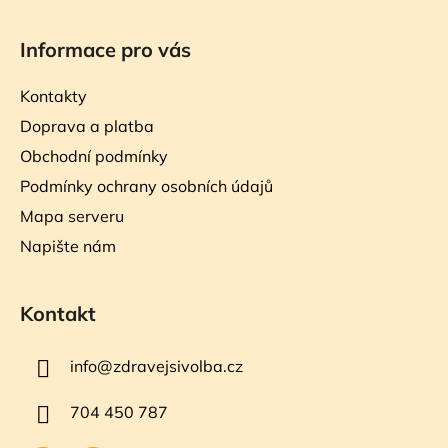
Informace pro vás
Kontakty
Doprava a platba
Obchodní podmínky
Podmínky ochrany osobních údajů
Mapa serveru
Napište nám
Kontakt
info
@
zdravejsivolba.cz
704 450 787