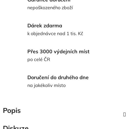
nepoškozeného zboží
Dárek zdarma
k objednávce nad 1 tis. Kč
Přes 3000 výdejních míst
po celé ČR
Doručení do druhého dne
na jakékoliv místo
Popis
Diskuze