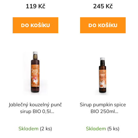
119 Kč
245 Kč
DO KOŠÍKU
DO KOŠÍKU
Jablečný kouzelný punč
Sirup pumpkin spice
sirup BIO 0,5l
BIO 250ml
SONNENTOR
SONNENTOR
Skladem
(2 ks)
Skladem
(5 ks)