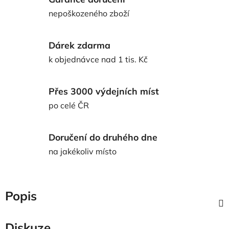
nepoškozeného zboží
Dárek zdarma
k objednávce nad 1 tis. Kč
Přes 3000 výdejních míst
po celé ČR
Doručení do druhého dne
na jakékoliv místo
Popis
Diskuze