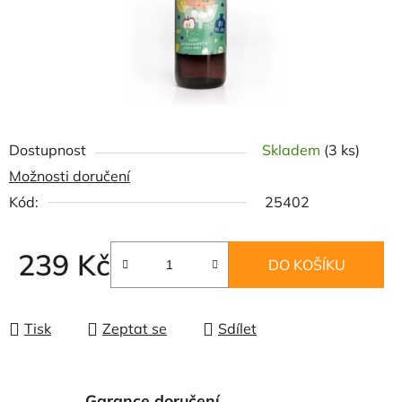
Dostupnost
Skladem
(3 ks)
Možnosti doručení
Kód:
25402
239 Kč
DO KOŠÍKU
Měrná cena:
Tisk
Zeptat se
Sdílet
Garance doručení