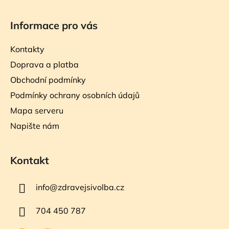
Informace pro vás
Kontakty
Doprava a platba
Obchodní podmínky
Podmínky ochrany osobních údajů
Mapa serveru
Napište nám
Kontakt
info
@
zdravejsivolba.cz
704 450 787