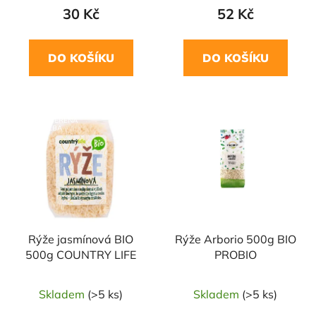
30 Kč
52 Kč
DO KOŠÍKU
DO KOŠÍKU
NAŠE OVĚŘENÁ
NAŠE OVĚŘENÁ
VOLBA
VOLBA
Rýže jasmínová BIO
Rýže Arborio 500g BIO
500g COUNTRY LIFE
PROBIO
Skladem
(>5 ks)
Skladem
(>5 ks)