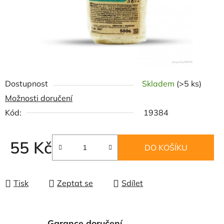
Dostupnost
Skladem
(>5 ks)
Možnosti doručení
Kód:
19384
55 Kč
DO KOŠÍKU
Měrná cena:
Tisk
Zeptat se
Sdílet
Garance doručení