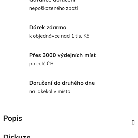
nepoškozeného zboží
Dárek zdarma
k objednávce nad 1 tis. Kč
Přes 3000 výdejních míst
po celé ČR
Doručení do druhého dne
na jakékoliv místo
Popis
Diskuze