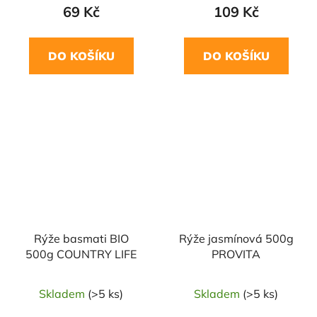
69 Kč
109 Kč
DO KOŠÍKU
DO KOŠÍKU
NAŠE OVĚŘENÁ
NAŠE OVĚŘENÁ
VOLBA
VOLBA
Rýže basmati BIO
Rýže jasmínová 500g
500g COUNTRY LIFE
PROVITA
Skladem
(>5 ks)
Skladem
(>5 ks)