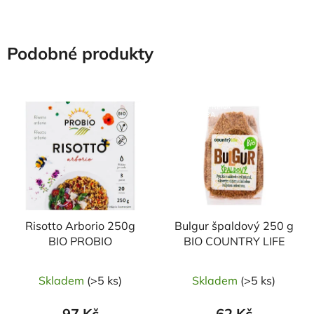
Podobné produkty
NAŠE OVĚŘENÁ
VOLBA
Risotto Arborio 250g
Bulgur špaldový 250 g
BIO PROBIO
BIO COUNTRY LIFE
Skladem
(>5 ks)
Skladem
(>5 ks)
97 Kč
62 Kč