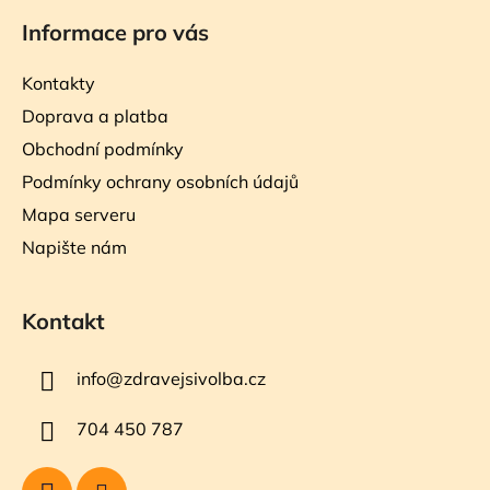
Informace pro vás
Kontakty
Doprava a platba
Obchodní podmínky
Podmínky ochrany osobních údajů
Mapa serveru
Napište nám
Kontakt
info
@
zdravejsivolba.cz
704 450 787