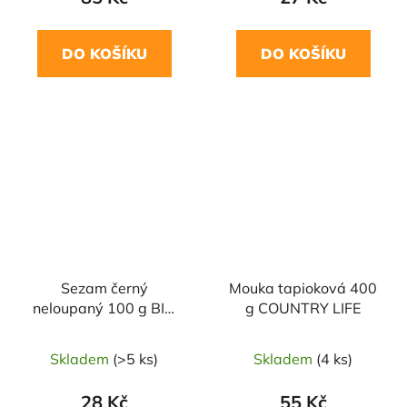
DO KOŠÍKU
DO KOŠÍKU
Sezam černý
Mouka tapioková 400
neloupaný 100 g BIO
g COUNTRY LIFE
COUNTRY LIFE
Skladem
(>5 ks)
Skladem
(4 ks)
28 Kč
55 Kč