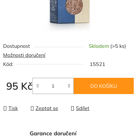
Dostupnost
Skladem
(>5 ks)
Možnosti doručení
Kód:
15521
95 Kč
DO KOŠÍKU
Měrná cena:
Tisk
Zeptat se
Sdílet
Garance doručení