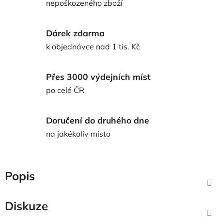
nepoškozeného zboží
Dárek zdarma
k objednávce nad 1 tis. Kč
Přes 3000 výdejních míst
po celé ČR
Doručení do druhého dne
na jakékoliv místo
Popis
Diskuze