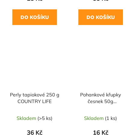
DO KOŠÍKU
DO KOŠÍKU
Perly tapiokové 250 g
Pohankové křupky
COUNTRY LIFE
česnek 50g
ŠMAJSTRLA
Skladem
(>5 ks)
Skladem
(1 ks)
36 Kč
16 Kč