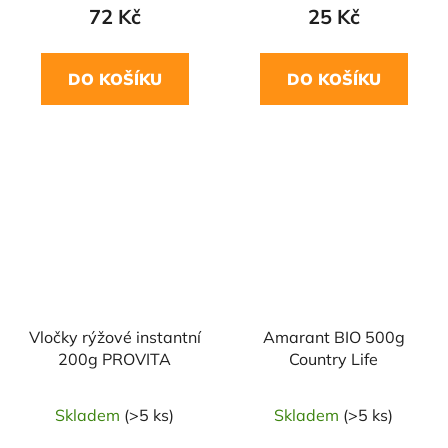
72 Kč
25 Kč
DO KOŠÍKU
DO KOŠÍKU
NAŠE OVĚŘENÁ
VOLBA
Vločky rýžové instantní
Amarant BIO 500g
200g PROVITA
Country Life
Skladem
(>5 ks)
Skladem
(>5 ks)