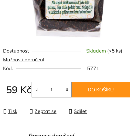
Dostupnost
Skladem
(>5 ks)
Možnosti doručení
Kód:
5771
59 Kč
DO KOŠÍKU
Měrná cena:
Tisk
Zeptat se
Sdílet
Garance doručení