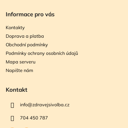
Informace pro vás
Kontakty
Doprava a platba
Obchodní podmínky
Podmínky ochrany osobních údajů
Mapa serveru
Napište nám
Kontakt
info
@
zdravejsivolba.cz
704 450 787