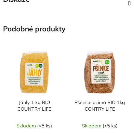
Podobné produkty
NAŠE OVĚŘENÁ
NAŠE OVĚŘENÁ
VOLBA
VOLBA
Jáhly 1 kg BIO
Pšenice ozimá BIO 1kg
COUNTRY LIFE
CONTRY LIFE
Skladem
(>5 ks)
Skladem
(>5 ks)