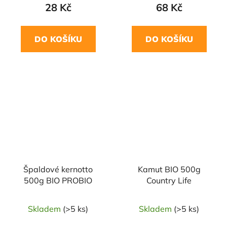
28 Kč
68 Kč
DO KOŠÍKU
DO KOŠÍKU
NAŠE OVĚŘENÁ
NAŠE OVĚŘENÁ
VOLBA
VOLBA
Špaldové kernotto
Kamut BIO 500g
500g BIO PROBIO
Country Life
Skladem
(>5 ks)
Skladem
(>5 ks)