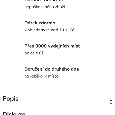
nepoškozeného zboží
Dárek zdarma
k objednávce nad 1 tis. Kč
Přes 3000 výdejních míst
po celé ČR
Doručení do druhého dne
na jakékoliv místo
Popis
Diskuze