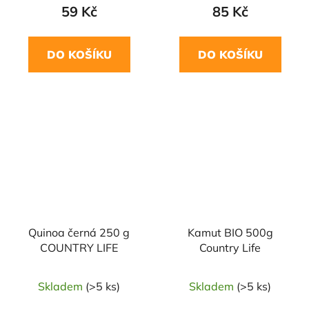
59 Kč
85 Kč
DO KOŠÍKU
DO KOŠÍKU
NAŠE OVĚŘENÁ
NAŠE OVĚŘENÁ
VOLBA
VOLBA
Quinoa černá 250 g
Kamut BIO 500g
COUNTRY LIFE
Country Life
Skladem
(>5 ks)
Skladem
(>5 ks)