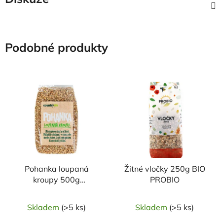
Podobné produkty
NAŠE OVĚŘENÁ
VOLBA
Pohanka loupaná
Žitné vločky 250g BIO
kroupy 500g
PROBIO
COUNTRY LIFE
Skladem
(>5 ks)
Skladem
(>5 ks)