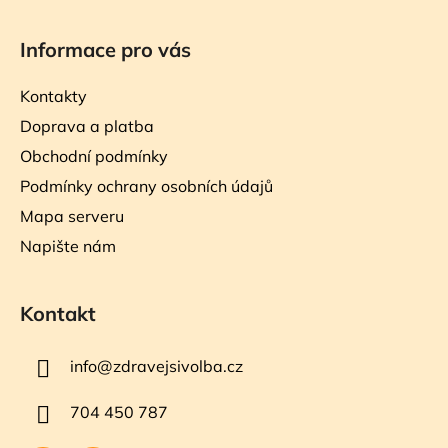
Informace pro vás
Kontakty
Doprava a platba
Obchodní podmínky
Podmínky ochrany osobních údajů
Mapa serveru
Napište nám
Kontakt
info
@
zdravejsivolba.cz
704 450 787