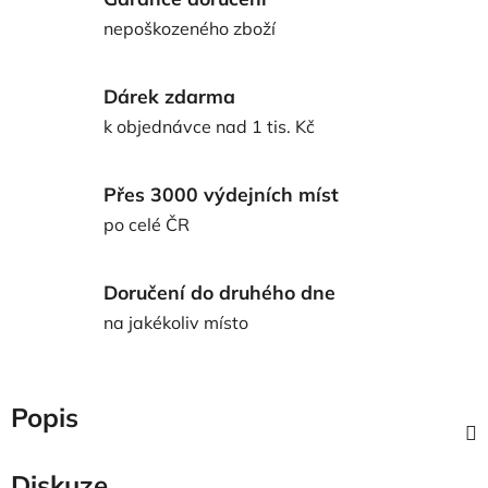
nepoškozeného zboží
Dárek zdarma
k objednávce nad 1 tis. Kč
Přes 3000 výdejních míst
po celé ČR
Doručení do druhého dne
na jakékoliv místo
Popis
Diskuze