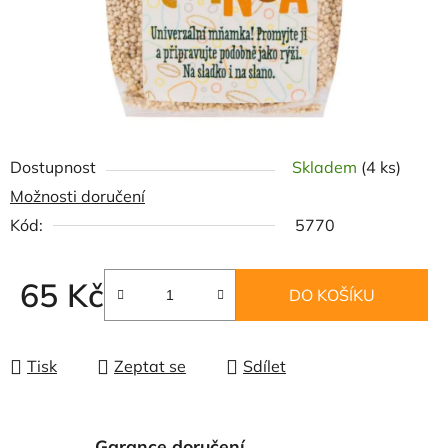
Dostupnost
Skladem
(4 ks)
Možnosti doručení
Kód:
5770
65 Kč
DO KOŠÍKU
Měrná cena:
Tisk
Zeptat se
Sdílet
Garance doručení