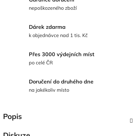
nepoškozeného zboží
Dárek zdarma
k objednávce nad 1 tis. Kč
Přes 3000 výdejních míst
po celé ČR
Doručení do druhého dne
na jakékoliv místo
Popis
Diskuze