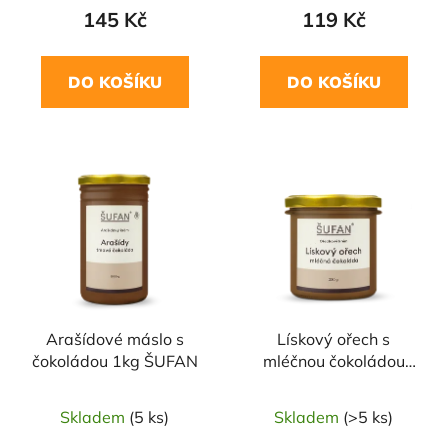
145 Kč
119 Kč
DO KOŠÍKU
DO KOŠÍKU
Arašídové máslo s
Lískový ořech s
čokoládou 1kg ŠUFAN
mléčnou čokoládou
330g ŠUFAN
Skladem
(5 ks)
Skladem
(>5 ks)