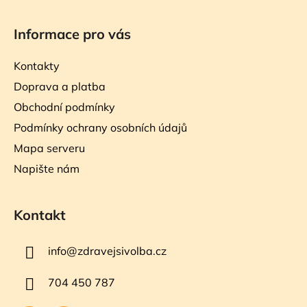
Informace pro vás
Kontakty
Doprava a platba
Obchodní podmínky
Podmínky ochrany osobních údajů
Mapa serveru
Napište nám
Kontakt
info
@
zdravejsivolba.cz
704 450 787