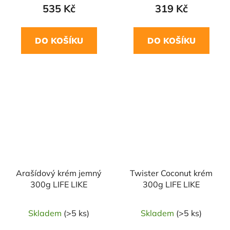
535 Kč
319 Kč
DO KOŠÍKU
DO KOŠÍKU
Arašídový krém jemný
Twister Coconut krém
300g LIFE LIKE
300g LIFE LIKE
Skladem
(>5 ks)
Skladem
(>5 ks)