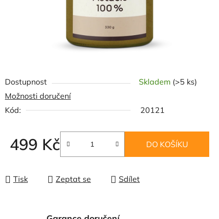
Dostupnost
Skladem
(>5 ks)
Možnosti doručení
Kód:
20121
499 Kč
DO KOŠÍKU
Měrná cena:
Tisk
Zeptat se
Sdílet
Garance doručení