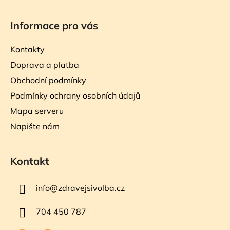
Informace pro vás
Kontakty
Doprava a platba
Obchodní podmínky
Podmínky ochrany osobních údajů
Mapa serveru
Napište nám
Kontakt
info
@
zdravejsivolba.cz
704 450 787