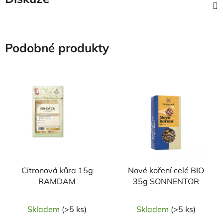
Podobné produkty
NAŠE OVĚŘENÁ
NAŠE OVĚŘENÁ
VOLBA
VOLBA
Citronová kůra 15g
Nové koření celé BIO
RAMDAM
35g SONNENTOR
Skladem
(>5 ks)
Skladem
(>5 ks)