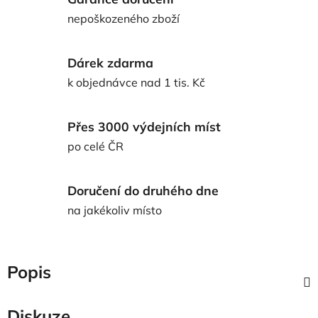
nepoškozeného zboží
Dárek zdarma
k objednávce nad 1 tis. Kč
Přes 3000 výdejních míst
po celé ČR
Doručení do druhého dne
na jakékoliv místo
Popis
Diskuze