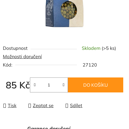
Dostupnost
Skladem
(>5 ks)
Možnosti doručení
Kód:
27120
85 Kč
DO KOŠÍKU
Měrná cena:
Tisk
Zeptat se
Sdílet
Garance doručení