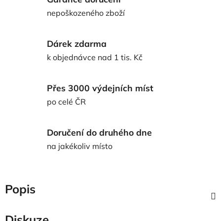
nepoškozeného zboží
Dárek zdarma
k objednávce nad 1 tis. Kč
Přes 3000 výdejních míst
po celé ČR
Doručení do druhého dne
na jakékoliv místo
Popis
Diskuze