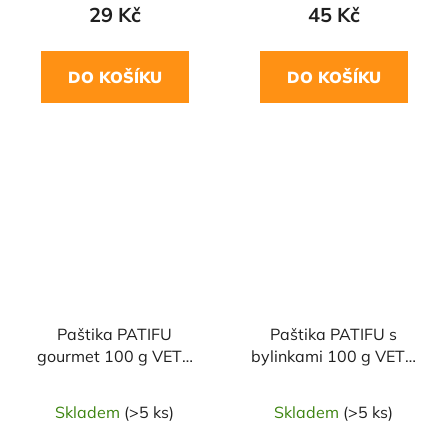
29 Kč
45 Kč
DO KOŠÍKU
DO KOŠÍKU
Paštika PATIFU
Paštika PATIFU s
gourmet 100 g VETO
bylinkami 100 g VETO
ECO
ECO
Skladem
(>5 ks)
Skladem
(>5 ks)