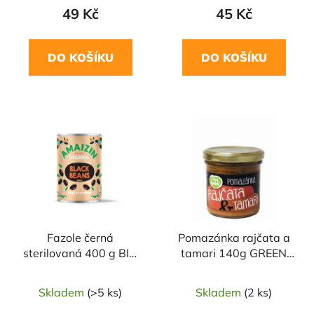
49 Kč
45 Kč
DO KOŠÍKU
DO KOŠÍKU
Fazole černá
Pomazánka rajčata a
sterilovaná 400 g BIO
tamari 140g GREEN
AMAIZIN
APOTHEKE
Skladem
(>5 ks)
Skladem
(2 ks)