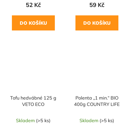
52 Kč
59 Kč
DO KOŠÍKU
DO KOŠÍKU
Tofu hedvábné 125 g
Polenta „1 min.“ BIO
VETO ECO
400g COUNTRY LIFE
Skladem
(>5 ks)
Skladem
(>5 ks)