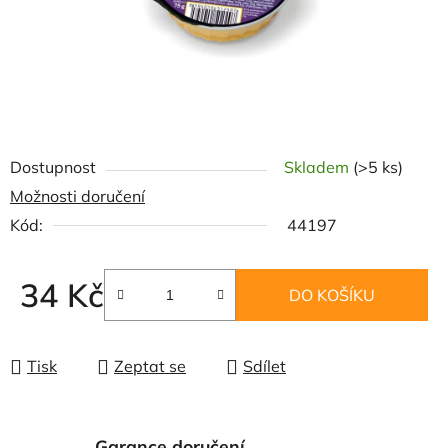
Dostupnost
Skladem
(>5 ks)
Možnosti doručení
Kód:
44197
34 Kč
DO KOŠÍKU
Měrná cena:
Tisk
Zeptat se
Sdílet
Garance doručení