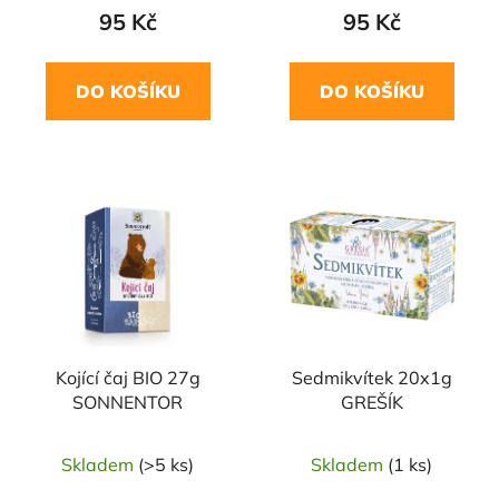
95 Kč
95 Kč
DO KOŠÍKU
DO KOŠÍKU
Kojící čaj BIO 27g
Sedmikvítek 20x1g
SONNENTOR
GREŠÍK
Skladem
(>5 ks)
Skladem
(1 ks)