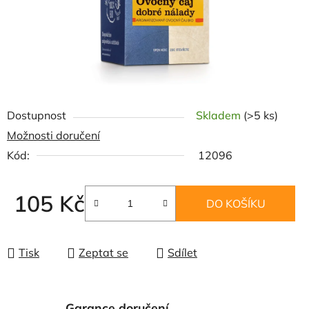
Dostupnost
Skladem
(>5 ks)
Možnosti doručení
Kód:
12096
105 Kč
DO KOŠÍKU
Měrná cena:
Tisk
Zeptat se
Sdílet
Garance doručení