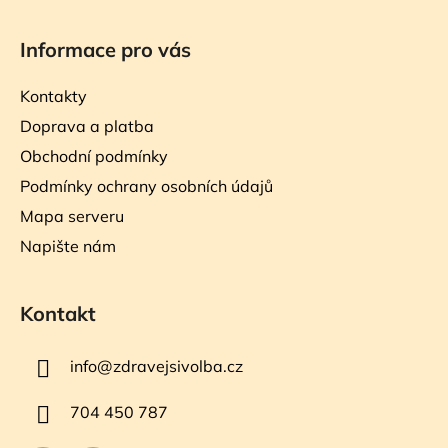
Informace pro vás
Kontakty
Doprava a platba
Obchodní podmínky
Podmínky ochrany osobních údajů
Mapa serveru
Napište nám
Kontakt
info
@
zdravejsivolba.cz
704 450 787