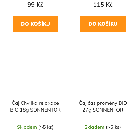
99 Kč
115 Kč
DO KOŠÍKU
DO KOŠÍKU
Čaj Chvilka relaxace
Čaj čas proměny BIO
BIO 18g SONNENTOR
27g SONNENTOR
Skladem
(>5 ks)
Skladem
(>5 ks)