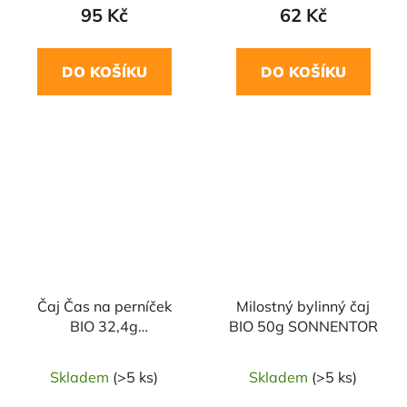
95 Kč
62 Kč
DO KOŠÍKU
DO KOŠÍKU
Čaj Čas na perníček
Milostný bylinný čaj
BIO 32,4g
BIO 50g SONNENTOR
SONNENTOR
Skladem
(>5 ks)
Skladem
(>5 ks)