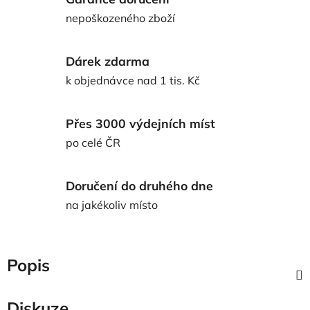
nepoškozeného zboží
Dárek zdarma
k objednávce nad 1 tis. Kč
Přes 3000 výdejních míst
po celé ČR
Doručení do druhého dne
na jakékoliv místo
Popis
Diskuze