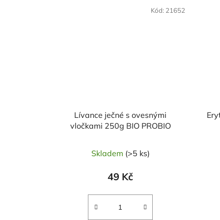
NAŠE 
Kód:
21652
VO
Lívance ječné s ovesnými
vločkami 250g BIO PROBIO
Skladem
(>5 ks)
49 Kč