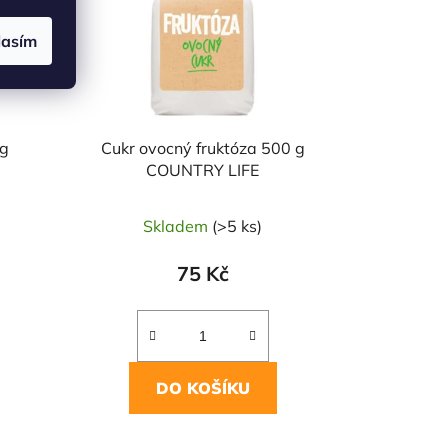
lasím
0g
Cukr ovocný fruktóza 500 g
COUNTRY LIFE
Skladem
(>5 ks)
75 Kč
DO KOŠÍKU