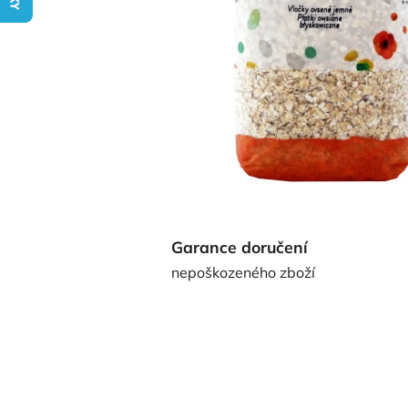
Garance doručení
nepoškozeného zboží