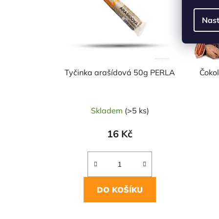
Nast
Tyčinka arašídová 50g PERLA
Čoko
Skladem
(>5 ks)
16 Kč
DO KOŠÍKU