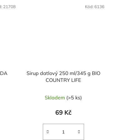
d:
21708
Kód:
6136
ODA
Sirup datlový 250 ml/345 g BIO
COUNTRY LIFE
Skladem
(>5 ks)
69 Kč