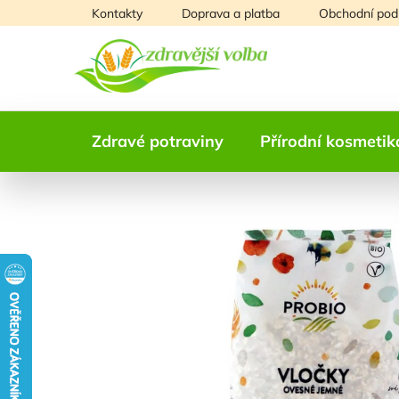
Přejít
Kontakty
Doprava a platba
Obchodní pod
na
obsah
Zdravé potraviny
Přírodní kosmetik
NAŠE OVĚŘENÁ
VOLBA