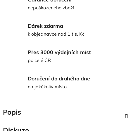
nepoškozeného zboží
Dárek zdarma
k objednávce nad 1 tis. Kč
Přes 3000 výdejních míst
po celé ČR
Doručení do druhého dne
na jakékoliv místo
Popis
Diskuze