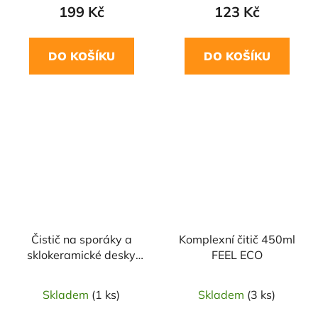
199 Kč
123 Kč
DO KOŠÍKU
DO KOŠÍKU
Čistič na sporáky a
Komplexní čitič 450ml
sklokeramické desky
FEEL ECO
250 ml ALMAWIN
Skladem
(1 ks)
Skladem
(3 ks)