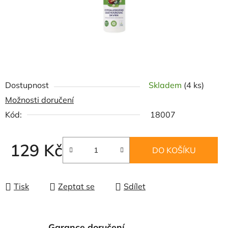
Dostupnost
Skladem
(4 ks)
Možnosti doručení
Kód:
18007
129 Kč
DO KOŠÍKU
Měrná cena:
Tisk
Zeptat se
Sdílet
Garance doručení