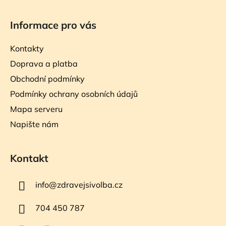
Informace pro vás
Kontakty
Doprava a platba
Obchodní podmínky
Podmínky ochrany osobních údajů
Mapa serveru
Napište nám
Kontakt
info
@
zdravejsivolba.cz
704 450 787