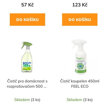
57 Kč
123 Kč
DO KOŠÍKU
DO KOŠÍKU
Čistič pro domácnost s
Čistič koupelen 450ml
rozprašovačem 500 ml
FEEL ECO
ECOVER
Skladem
(3 ks)
Skladem
(3 ks)