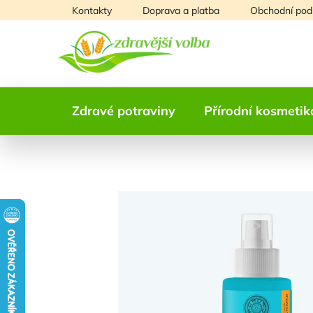
Přejít
Kontakty
Doprava a platba
Obchodní pod
na
obsah
Zdravé potraviny
Přírodní kosmetik