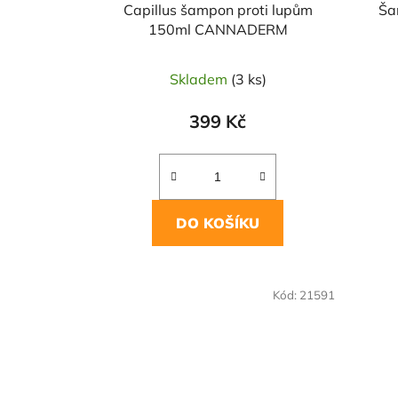
Capillus šampon proti lupům
Ša
150ml CANNADERM
Skladem
(3 ks)
399 Kč
DO KOŠÍKU
Kód:
21591