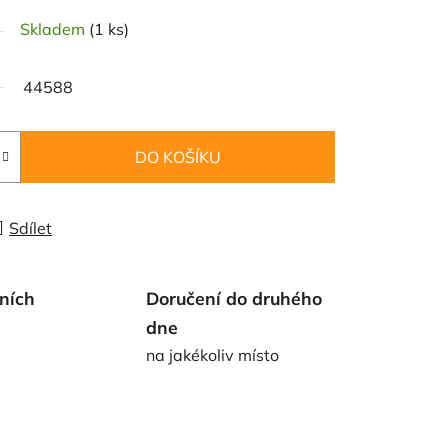
Skladem
(1 ks)
44588
DO KOŠÍKU
Sdílet
ních
Doručení do druhého
dne
na jakékoliv místo