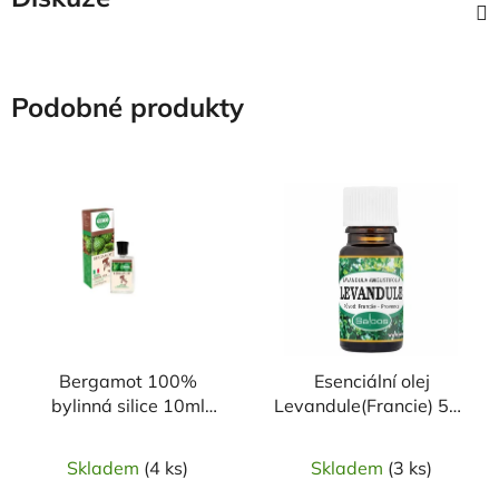
Podobné produkty
Bergamot 100%
Esenciální olej
bylinná silice 10ml
Levandule(Francie) 5ml
TOPVET
SALOOS
Skladem
(4 ks)
Skladem
(3 ks)