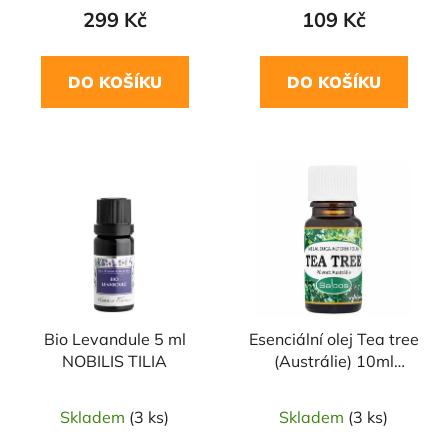
299 Kč
109 Kč
DO KOŠÍKU
DO KOŠÍKU
Bio Levandule 5 ml
Esenciální olej Tea tree
NOBILIS TILIA
(Austrálie) 10ml
SALOOS
Skladem
(3 ks)
Skladem
(3 ks)