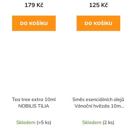
179 Kč
125 Kč
DO KOŠÍKU
DO KOŠÍKU
Tea tree extra 10ml
Směs esenciálních olejů
NOBILIS TILIA
Vánoční hvězda 10ml
SALOOS
Skladem
(>5 ks)
Skladem
(2 ks)