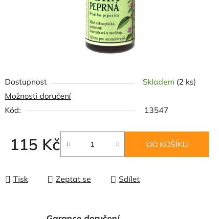
Dostupnost
Skladem
(2 ks)
Možnosti doručení
Kód:
13547
115 Kč
DO KOŠÍKU
Měrná cena:
Tisk
Zeptat se
Sdílet
Garance doručení