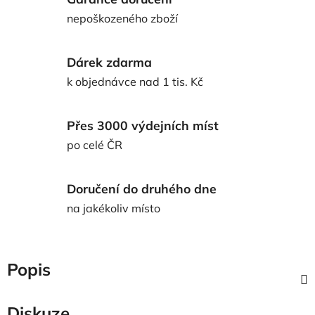
nepoškozeného zboží
Dárek zdarma
k objednávce nad 1 tis. Kč
Přes 3000 výdejních míst
po celé ČR
Doručení do druhého dne
na jakékoliv místo
Popis
Diskuze