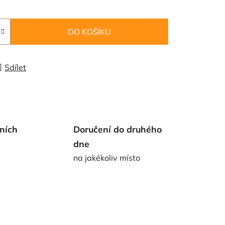
DO KOŠÍKU
Sdílet
ních
Doručení do druhého
dne
na jakékoliv místo