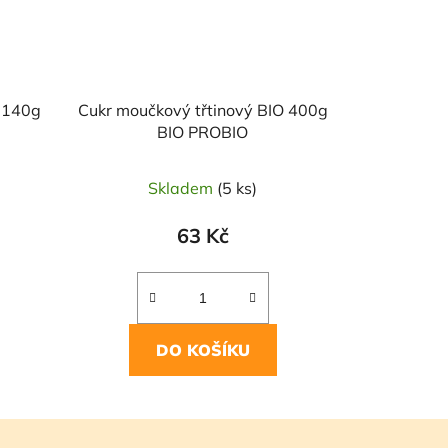
é 140g
Cukr moučkový třtinový BIO 400g
BIO PROBIO
Skladem
(5 ks)
63 Kč
DO KOŠÍKU