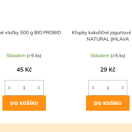
é vločky 500 g BIO PROBIO
Křupky kukuřičné jogurtov
NATURAL JIHLAVA
Skladem
(>5 ks)
Skladem
(>5 ks)
45 Kč
29 Kč
DO KOŠÍKU
DO KOŠÍKU