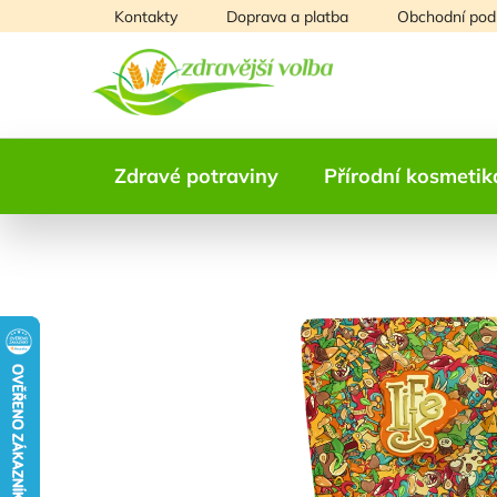
Přejít
Kontakty
Doprava a platba
Obchodní pod
na
obsah
Zdravé potraviny
Přírodní kosmetik
NAŠE OVĚŘENÁ
VOLBA