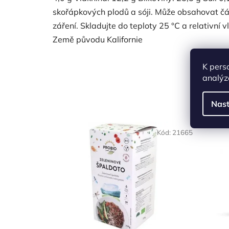
skořápkových plodů a sóji. Může obsahovat čá
záření. Skladujte do teploty 25 °C a relativní 
Země původu Kalifornie
K pers
analýz
Nast
NAŠE 
Kód:
21665
VO