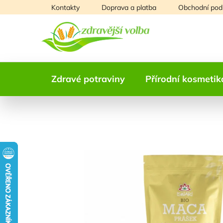
Přejít
Kontakty
Doprava a platba
Obchodní pod
na
obsah
Zdravé potraviny
Přírodní kosmetik