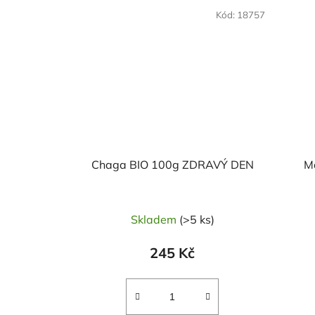
Kód:
18757
Chaga BIO 100g ZDRAVÝ DEN
M
Skladem
(>5 ks)
245 Kč