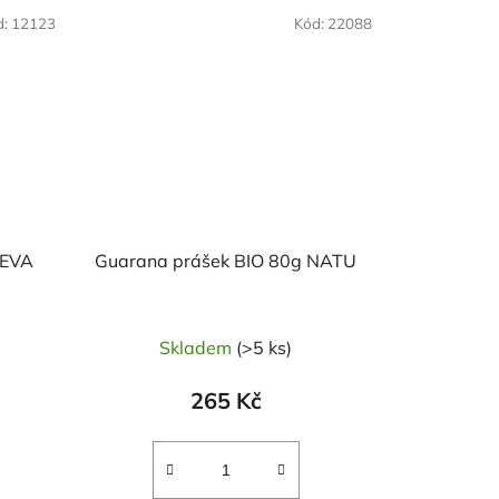
d:
12123
Kód:
22088
LEVA
Guarana prášek BIO 80g NATU
Skladem
(>5 ks)
265 Kč