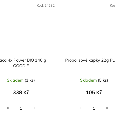
Kód:
24582
Kó
aca 4x Power BIO 140 g
Propolisové kapky 22g P
GOODIE
Skladem
(1 ks)
Skladem
(5 ks)
338 Kč
105 Kč