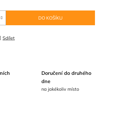
DO KOŠÍKU
Sdílet
ních
Doručení do druhého
dne
na jakékoliv místo