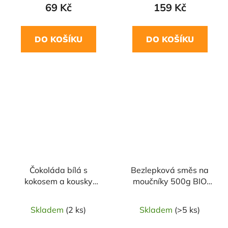
69 Kč
159 Kč
DO KOŠÍKU
DO KOŠÍKU
Čokoláda bílá s
Bezlepková směs na
kokosem a kousky
moučníky 500g BIO
mandlí 75g LÁSKAO
PROBIO
Skladem
(2 ks)
Skladem
(>5 ks)