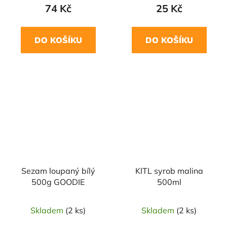
74 Kč
25 Kč
DO KOŠÍKU
DO KOŠÍKU
Sezam loupaný bílý
KITL syrob malina
500g GOODIE
500ml
Skladem
(2 ks)
Skladem
(2 ks)