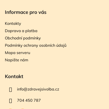
Informace pro vás
Kontakty
Doprava a platba
Obchodní podmínky
Podmínky ochrany osobních údajů
Mapa serveru
Napište nám
Kontakt
info
@
zdravejsivolba.cz
704 450 787