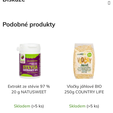
Podobné produkty
NAŠE OVĚŘENÁ
VOLBA
Extrakt ze stévie 97 %
Vločky jáhlové BIO
20 g NATUSWEET
250g COUNTRY LIFE
Skladem
(>5 ks)
Skladem
(>5 ks)