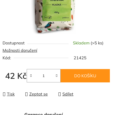
Dostupnost
Skladem
(>5 ks)
Možnosti doručení
Kód:
21425
42 Kč
DO KOŠÍKU
Měrná cena:
Tisk
Zeptat se
Sdílet
Garance doručení