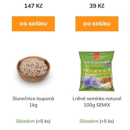
147 Kč
39 Kč
DO KOŠÍKU
DO KOŠÍKU
Slunečnice loupaná
Lněné semínko natural
1kg
100g SEMIX
Skladem
(>5 ks)
Skladem
(>5 ks)