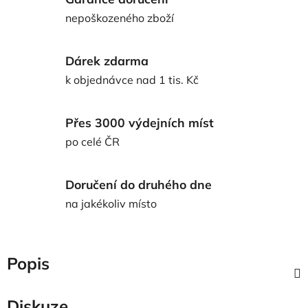
nepoškozeného zboží
Dárek zdarma
k objednávce nad 1 tis. Kč
Přes 3000 výdejních míst
po celé ČR
Doručení do druhého dne
na jakékoliv místo
Popis
Diskuze