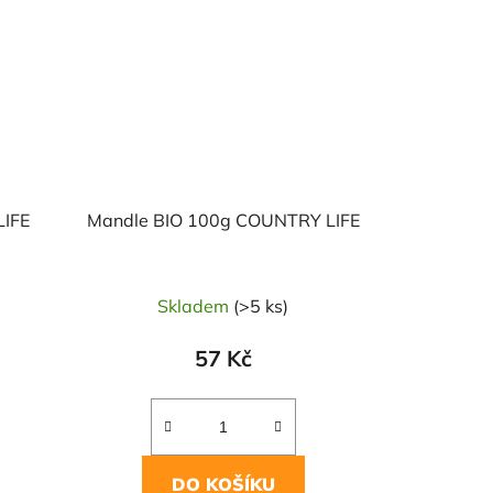
IFE
Mandle BIO 100g COUNTRY LIFE
Skladem
(>5 ks)
57 Kč
DO KOŠÍKU