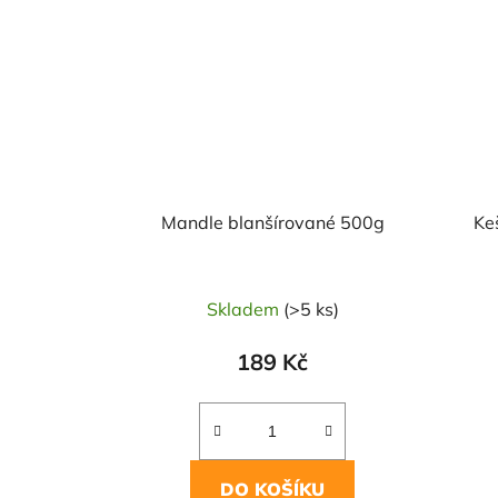
Mandle blanšírované 500g
Ke
Skladem
(>5 ks)
189 Kč
DO KOŠÍKU