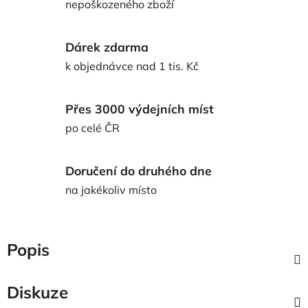
nepoškozeného zboží
Dárek zdarma
k objednávce nad 1 tis. Kč
Přes 3000 výdejních míst
po celé ČR
Doručení do druhého dne
na jakékoliv místo
Popis
Diskuze