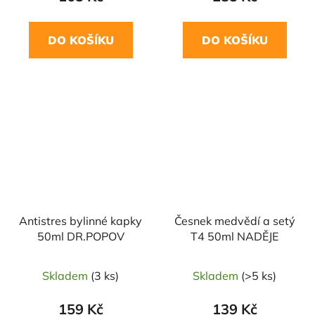
DO KOŠÍKU
DO KOŠÍKU
Antistres bylinné kapky
Česnek medvědí a setý
50ml DR.POPOV
T4 50ml NADĚJE
Skladem
(3 ks)
Skladem
(>5 ks)
159 Kč
139 Kč