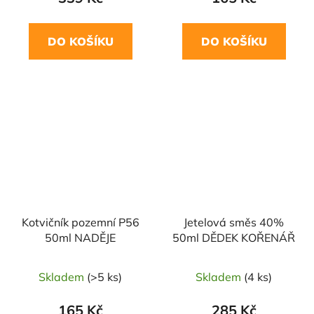
DO KOŠÍKU
DO KOŠÍKU
Kotvičník pozemní P56
Jetelová směs 40%
50ml NADĚJE
50ml DĚDEK KOŘENÁŘ
Skladem
(>5 ks)
Skladem
(4 ks)
165 Kč
285 Kč