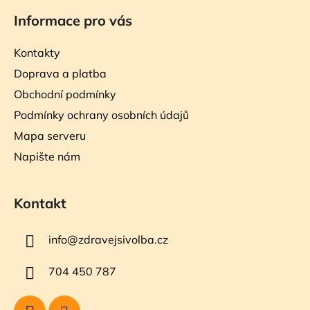
Informace pro vás
Kontakty
Doprava a platba
Obchodní podmínky
Podmínky ochrany osobních údajů
Mapa serveru
Napište nám
Kontakt
info
@
zdravejsivolba.cz
704 450 787