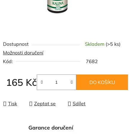
Dostupnost
Skladem
(>5 ks)
Možnosti doručení
Kód:
7682
165 Kč
DO KOŠÍKU
Měrná cena:
Tisk
Zeptat se
Sdílet
Garance doručení