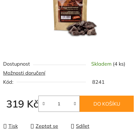
Dostupnost
Skladem
(4 ks)
Možnosti doručení
Kód:
8241
319 Kč
DO KOŠÍKU
Měrná cena:
Tisk
Zeptat se
Sdílet