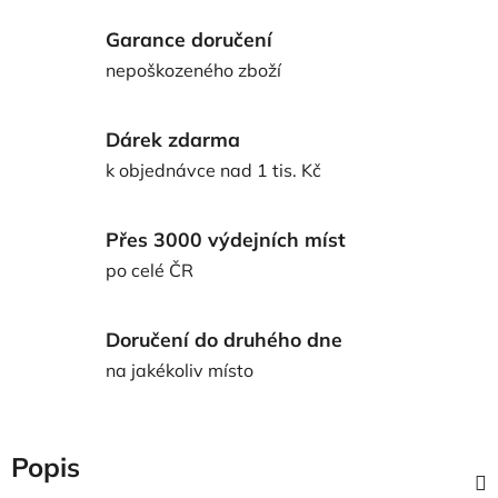
Garance doručení
nepoškozeného zboží
Dárek zdarma
k objednávce nad 1 tis. Kč
Přes 3000 výdejních míst
po celé ČR
Doručení do druhého dne
na jakékoliv místo
Popis