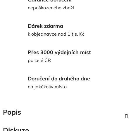
nepoškozeného zboží
Dárek zdarma
k objednávce nad 1 tis. Kč
Přes 3000 výdejních míst
po celé ČR
Doručení do druhého dne
na jakékoliv místo
Popis
Diskuze