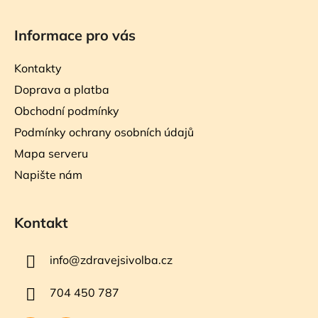
Informace pro vás
Kontakty
Doprava a platba
Obchodní podmínky
Podmínky ochrany osobních údajů
Mapa serveru
Napište nám
Kontakt
info
@
zdravejsivolba.cz
704 450 787