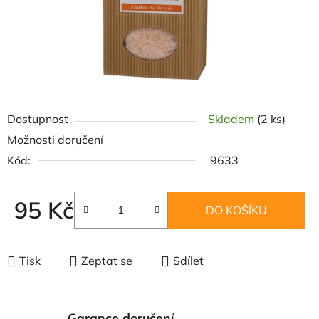
Dostupnost
Skladem
(2 ks)
Možnosti doručení
Kód:
9633
95 Kč
DO KOŠÍKU
Měrná cena:
Tisk
Zeptat se
Sdílet
Garance doručení