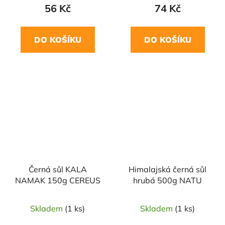
56 Kč
74 Kč
DO KOŠÍKU
DO KOŠÍKU
NAŠE OVĚŘENÁ
VOLBA
Černá sůl KALA
Himalajská černá sůl
NAMAK 150g CEREUS
hrubá 500g NATU
Skladem
(1 ks)
Skladem
(1 ks)