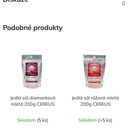
Podobné produkty
NAŠE OVĚŘENÁ
NAŠE OVĚŘENÁ
VOLBA
VOLBA
Jedlá sůl diamantová
Jedlá sůl růžová mletá
mletá 200g CEREUS
200g CEREUS
Skladem
(5 ks)
Skladem
(>5 ks)