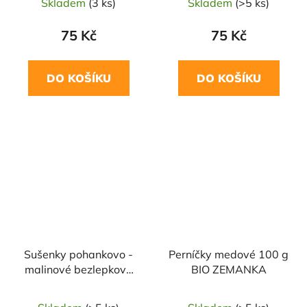
Skladem
(3 ks)
Skladem
(>5 ks)
75 Kč
75 Kč
DO KOŠÍKU
DO KOŠÍKU
Sušenky pohankovo -
Perníčky medové 100 g
malinové bezlepkové
BIO ZEMANKA
100 g BIO ZEMANKA