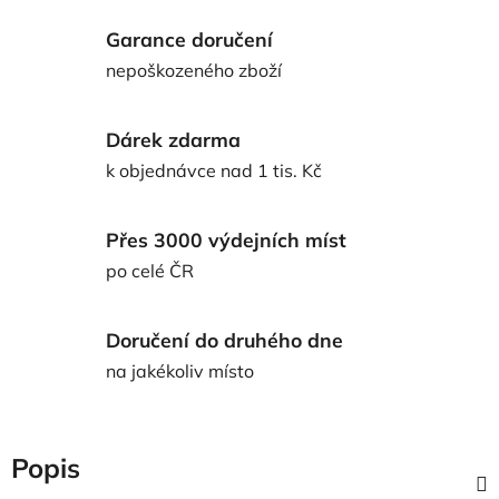
Garance doručení
nepoškozeného zboží
Dárek zdarma
k objednávce nad 1 tis. Kč
Přes 3000 výdejních míst
po celé ČR
Doručení do druhého dne
na jakékoliv místo
Popis