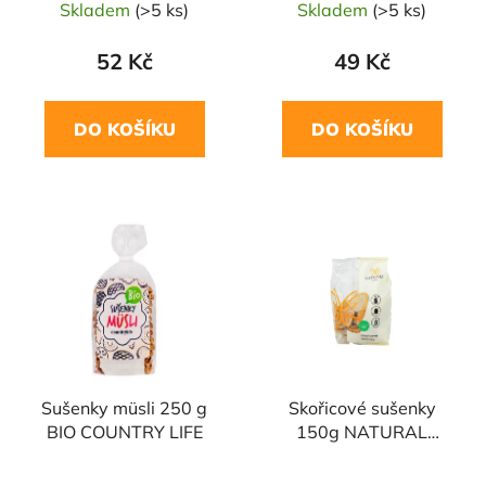
Skladem
(>5 ks)
Skladem
(>5 ks)
52 Kč
49 Kč
DO KOŠÍKU
DO KOŠÍKU
Sušenky müsli 250 g
Skořicové sušenky
BIO COUNTRY LIFE
150g NATURAL
JIHLAVA