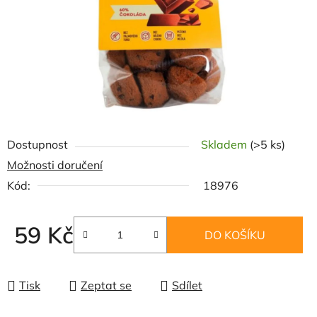
Dostupnost
Skladem
(>5 ks)
Možnosti doručení
Kód:
18976
59 Kč
DO KOŠÍKU
Měrná cena:
Tisk
Zeptat se
Sdílet