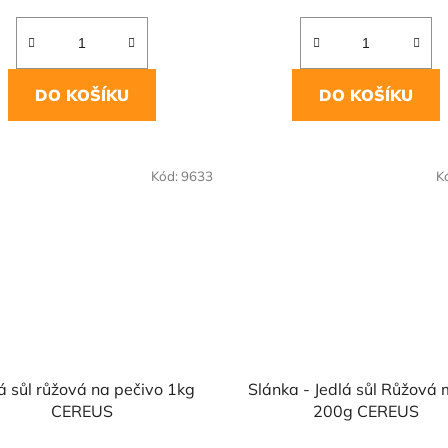
DO KOŠÍKU
DO KOŠÍKU
OVĚŘENÁ
NAŠE OVĚŘENÁ
Kód:
9633
K
LBA
VOLBA
á sůl růžová na pečivo 1kg
Slánka - Jedlá sůl Růžová 
CEREUS
200g CEREUS