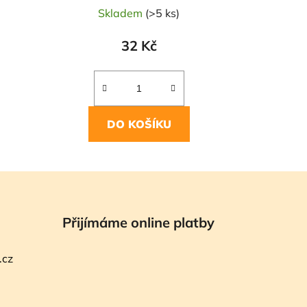
Skladem
(>5 ks)
32 Kč
DO KOŠÍKU
Přijímáme online platby
.cz