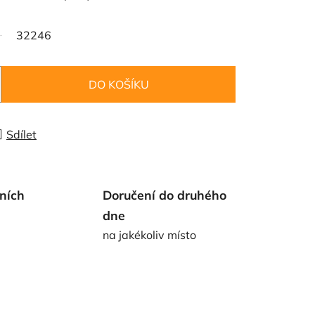
32246
DO KOŠÍKU
Sdílet
ních
Doručení do druhého
dne
na jakékoliv místo