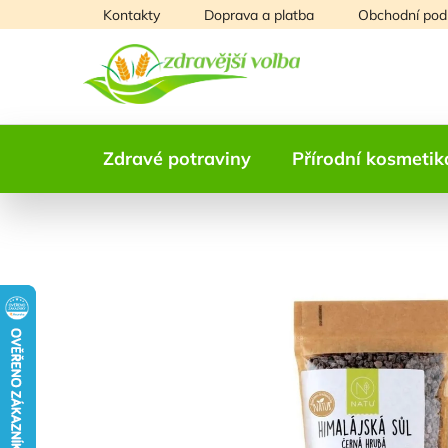
Přejít
Kontakty
Doprava a platba
Obchodní pod
na
obsah
Zdravé potraviny
Přírodní kosmetik
NAŠE OVĚŘENÁ
VOLBA