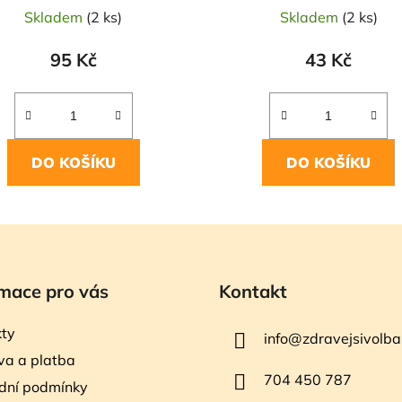
Skladem
(2 ks)
Skladem
(2 ks)
95 Kč
43 Kč
DO KOŠÍKU
DO KOŠÍKU
mace pro vás
Kontakt
ty
info
@
zdravejsivolba
a a platba
704 450 787
dní podmínky