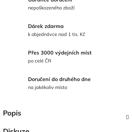
nepoškozeného zboží
Dárek zdarma
k objednávce nad 1 tis. Kč
Přes 3000 výdejních míst
po celé ČR
Doručení do druhého dne
na jakékoliv místo
Popis
Diskuze