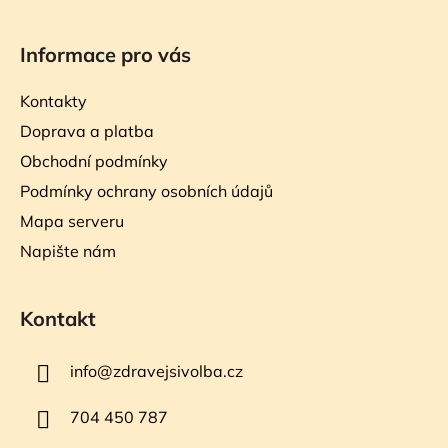
Informace pro vás
Kontakty
Doprava a platba
Obchodní podmínky
Podmínky ochrany osobních údajů
Mapa serveru
Napište nám
Kontakt
info
@
zdravejsivolba.cz
704 450 787