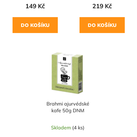
149 Kč
219 Kč
DO KOŠÍKU
DO KOŠÍKU
Brahmi ajurvédské
kafe 50g DNM
Skladem
(4 ks)