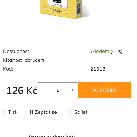
Dostupnost
Skladem
(4 ks)
Možnosti doručení
Kód:
21313
126 Kč
DO KOŠÍKU
Měrná cena:
Tisk
Zeptat se
Sdílet
Garance doručení