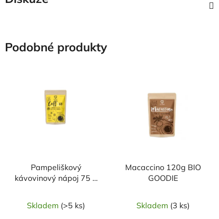
Podobné produkty
Pampeliškový
Macaccino 120g BIO
kávovinový nápoj 75 g
GOODIE
GOODIE
Skladem
(>5 ks)
Skladem
(3 ks)