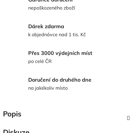
nepoškozeného zboží
Dárek zdarma
k objednávce nad 1 tis. Kč
Přes 3000 výdejních míst
po celé ČR
Doručení do druhého dne
na jakékoliv místo
Popis
Diskuze