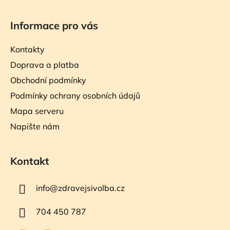
Informace pro vás
Kontakty
Doprava a platba
Obchodní podmínky
Podmínky ochrany osobních údajů
Mapa serveru
Napište nám
Kontakt
info
@
zdravejsivolba.cz
704 450 787