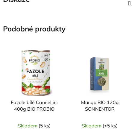
Podobné produkty
NAŠE OVĚŘENÁ
NAŠE OVĚŘENÁ
VOLBA
VOLBA
Fazole bílé Caneellini
Mungo BIO 120g
400g BIO PROBIO
SONNENTOR
Skladem
(5 ks)
Skladem
(>5 ks)