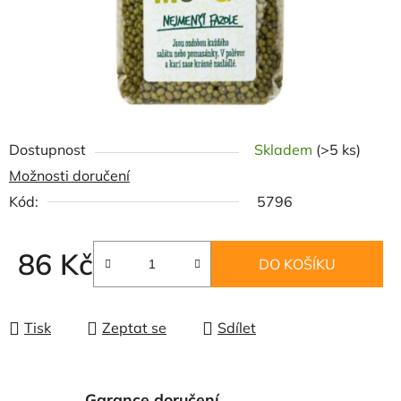
Dostupnost
Skladem
(>5 ks)
Možnosti doručení
Kód:
5796
86 Kč
DO KOŠÍKU
Měrná cena:
Tisk
Zeptat se
Sdílet
Garance doručení