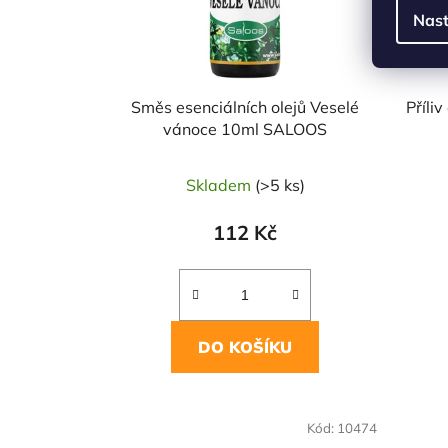
Nast
Směs esenciálních olejů Veselé
Příli
vánoce 10ml SALOOS
Skladem
(>5 ks)
112 Kč
DO KOŠÍKU
Kód:
10474