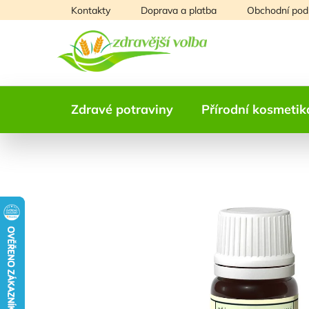
Přejít
Kontakty
Doprava a platba
Obchodní pod
na
obsah
Zdravé potraviny
Přírodní kosmetik