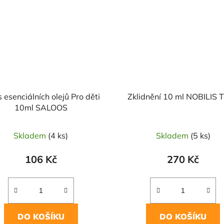
 esenciálních olejů Pro děti
Zklidnění 10 ml NOBILIS T
10ml SALOOS
Skladem
(4 ks)
Skladem
(5 ks)
106 Kč
270 Kč
DO KOŠÍKU
DO KOŠÍKU