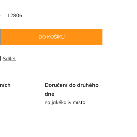
12806
DO KOŠÍKU
Sdílet
ních
Doručení do druhého
dne
na jakékoliv místo