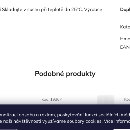
í Skladujte v suchu při teplotě do 25°C. Výrobce
Dop
Kate
Hmo
EAN
Podobné produkty
Kód:
19367
Kó
onalizaci obsahu a reklam, poskytování funkcí sociálních méd
e naší návštěvnosti využíváme soubory cookies. Více inform