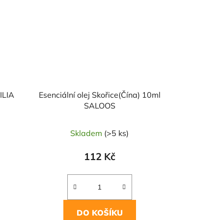
ILIA
Esenciální olej Skořice(Čína) 10ml
SALOOS
Skladem
(>5 ks)
112 Kč
DO KOŠÍKU