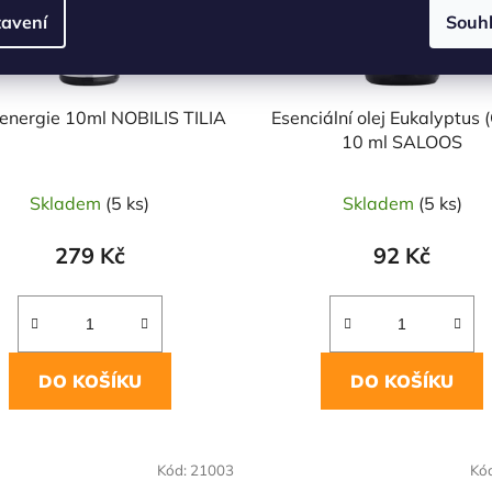
avení
Souh
v energie 10ml NOBILIS TILIA
Esenciální olej Eukalyptus 
10 ml SALOOS
Skladem
(5 ks)
Skladem
(5 ks)
279 Kč
92 Kč
DO KOŠÍKU
DO KOŠÍKU
Kód:
21003
Kó