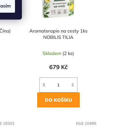
lasím
(Čína)
Aromaterapie na cesty 1ks
NOBILIS TILIA
Skladem
(2 ks)
679 Kč
DO KOŠÍKU
d:
18302
Kód:
10486