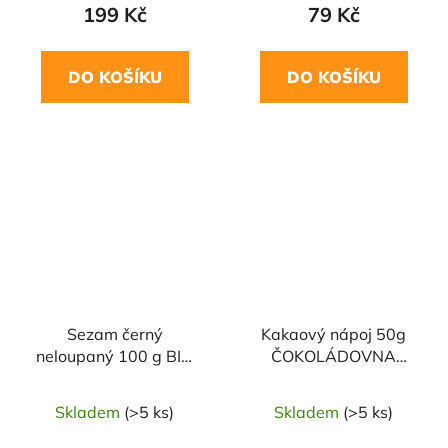
199 Kč
79 Kč
DO KOŠÍKU
DO KOŠÍKU
Sezam černý
Kakaový nápoj 50g
neloupaný 100 g BIO
ČOKOLÁDOVNA
COUNTRY LIFE
TROUBELICE
Skladem
(>5 ks)
Skladem
(>5 ks)