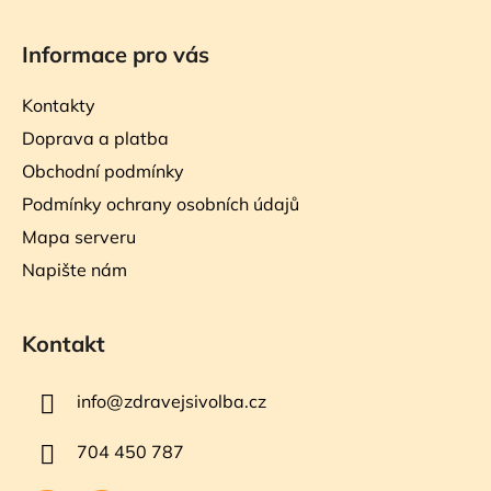
Informace pro vás
Kontakty
Doprava a platba
Obchodní podmínky
Podmínky ochrany osobních údajů
Mapa serveru
Napište nám
Kontakt
info
@
zdravejsivolba.cz
704 450 787