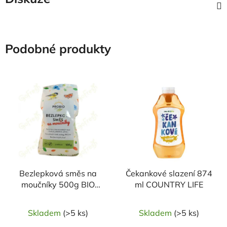
Podobné produkty
Bezlepková směs na
Čekankové slazení 874
moučníky 500g BIO
ml COUNTRY LIFE
PROBIO
Skladem
(>5 ks)
Skladem
(>5 ks)