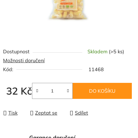
Dostupnost
Skladem
(>5 ks)
Možnosti doručení
Kód:
11468
32 Kč
DO KOŠÍKU
Měrná cena:
Tisk
Zeptat se
Sdílet
Garance doručení