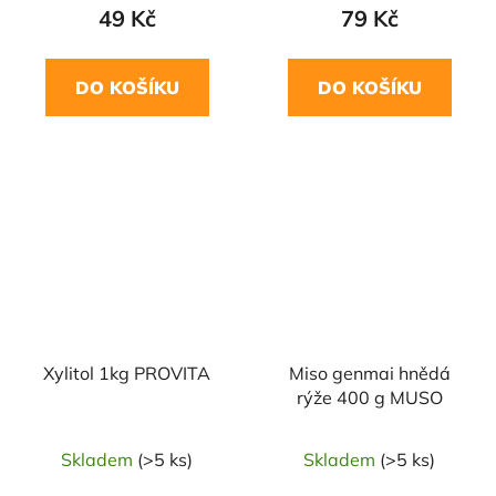
49 Kč
79 Kč
DO KOŠÍKU
DO KOŠÍKU
NAŠE OVĚŘENÁ
VOLBA
Xylitol 1kg PROVITA
Miso genmai hnědá
rýže 400 g MUSO
Skladem
(>5 ks)
Skladem
(>5 ks)