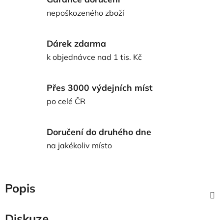
nepoškozeného zboží
Dárek zdarma
k objednávce nad 1 tis. Kč
Přes 3000 výdejních míst
po celé ČR
Doručení do druhého dne
na jakékoliv místo
Popis
Diskuze