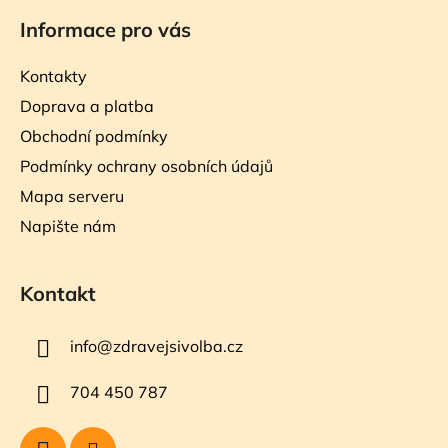
Informace pro vás
Kontakty
Doprava a platba
Obchodní podmínky
Podmínky ochrany osobních údajů
Mapa serveru
Napište nám
Kontakt
info
@
zdravejsivolba.cz
704 450 787