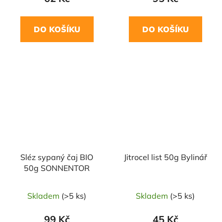
DO KOŠÍKU
DO KOŠÍKU
Sléz sypaný čaj BIO
Jitrocel list 50g Bylinář
50g SONNENTOR
Skladem
(>5 ks)
Skladem
(>5 ks)
99 Kč
45 Kč