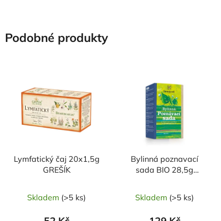
Podobné produkty
Lymfatický čaj 20x1,5g
Bylinná poznavací
GREŠÍK
sada BIO 28,5g
SONNENTOR
Skladem
(>5 ks)
Skladem
(>5 ks)
52 Kč
129 Kč