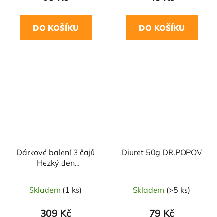
DO KOŠÍKU
DO KOŠÍKU
Dárkové balení 3 čajů
Diuret 50g DR.POPOV
Hezký den
SONNENTOR
Skladem
(1 ks)
Skladem
(>5 ks)
309 Kč
79 Kč