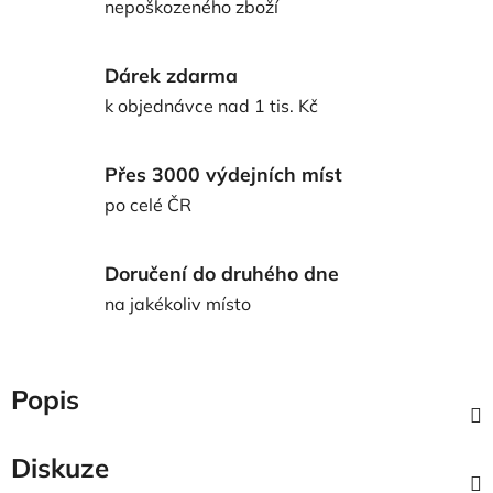
nepoškozeného zboží
Dárek zdarma
k objednávce nad 1 tis. Kč
Přes 3000 výdejních míst
po celé ČR
Doručení do druhého dne
na jakékoliv místo
Popis
Diskuze