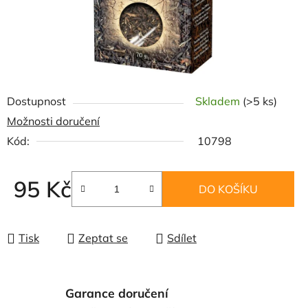
Dostupnost
Skladem
(>5 ks)
Možnosti doručení
Kód:
10798
95 Kč
DO KOŠÍKU
Měrná cena:
Tisk
Zeptat se
Sdílet
Garance doručení