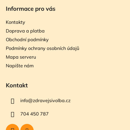
Informace pro vás
Kontakty
Doprava a platba
Obchodní podmínky
Podmínky ochrany osobních údajů
Mapa serveru
Napište nám
Kontakt
info
@
zdravejsivolba.cz
704 450 787