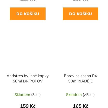
DO KOŠÍKU
DO KOŠÍKU
Antistres bylinné kapky
Borovice sosna P4
50ml DR.POPOV
50ml NADĚJE
Skladem
(3 ks)
Skladem
(>5 ks)
159 Kč
165 Kč