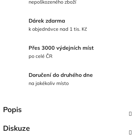
nepoškozeného zboží
Dárek zdarma
k objednávce nad 1 tis. Kč
Přes 3000 výdejních míst
po celé ČR
Doručení do druhého dne
na jakékoliv místo
Popis
Diskuze