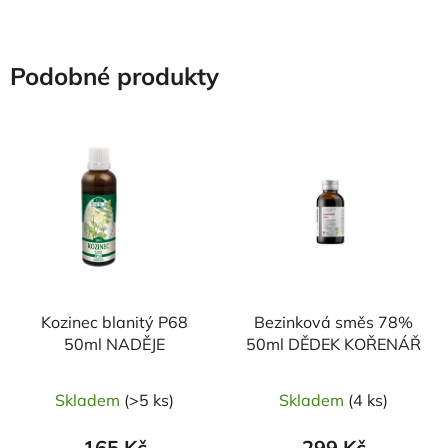
Podobné produkty
Kozinec blanitý P68
Bezinková směs 78%
50ml NADĚJE
50ml DĚDEK KOŘENÁŘ
Skladem
(>5 ks)
Skladem
(4 ks)
165 Kč
299 Kč