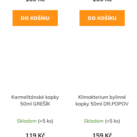
DO KOŠÍKU
DO KOŠÍKU
Karmelitánské kapky
Klimakterium bylinné
50ml GREŠÍK
kapky 50ml DR.POPOV
Skladem
(>5 ks)
Skladem
(>5 ks)
119 Kč
159 Kč