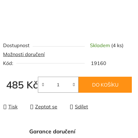
Dostupnost
Skladem
(4 ks)
Možnosti doručení
Kód:
19160
485 Kč
DO KOŠÍKU
Měrná cena:
Tisk
Zeptat se
Sdílet
Garance doručení