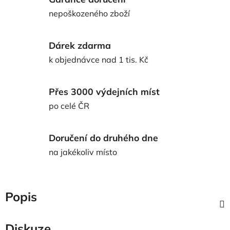
nepoškozeného zboží
Dárek zdarma
k objednávce nad 1 tis. Kč
Přes 3000 výdejních míst
po celé ČR
Doručení do druhého dne
na jakékoliv místo
Popis
Diskuze