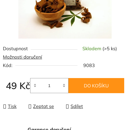
Dostupnost
Skladem
(>5 ks)
Možnosti doručení
Kód:
9083
49 Kč
DO KOŠÍKU
Měrná cena:
Tisk
Zeptat se
Sdílet
Garance doručení