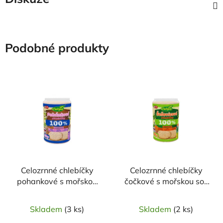
Podobné produkty
Celozrnné chlebíčky
Celozrnné chlebíčky
pohankové s mořskou
čočkové s mořskou solí
solí 80g CELPO
90g CELPO
Skladem
(3 ks)
Skladem
(2 ks)