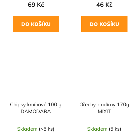
69 Kč
46 Kč
DO KOŠÍKU
DO KOŠÍKU
Chipsy kmínové 100 g
Ořechy z udírny 170g
DAMODARA
MIXIT
Skladem
(>5 ks)
Skladem
(5 ks)