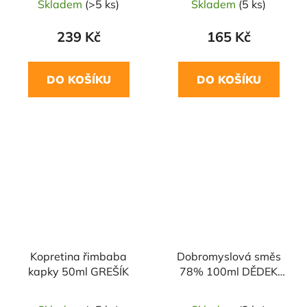
Skladem
(>5 ks)
Skladem
(5 ks)
239 Kč
165 Kč
DO KOŠÍKU
DO KOŠÍKU
Kopretina řimbaba
Dobromyslová směs
kapky 50ml GREŠÍK
78% 100ml DĚDEK
KOŘENÁŘ