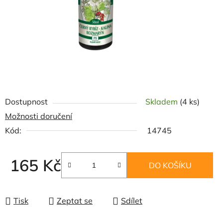
Dostupnost
Skladem
(4 ks)
Možnosti doručení
Kód:
14745
165 Kč
DO KOŠÍKU
Měrná cena:
Tisk
Zeptat se
Sdílet