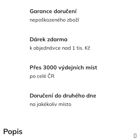
Garance doručení
nepoškozeného zboží
Dárek zdarma
k objednávce nad 1 tis. Kč
Přes 3000 výdejních míst
po celé ČR
Doručení do druhého dne
na jakékoliv místo
Popis