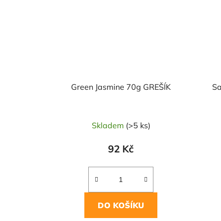
Green Jasmine 70g GREŠÍK
Sa
Skladem
(>5 ks)
92 Kč
DO KOŠÍKU