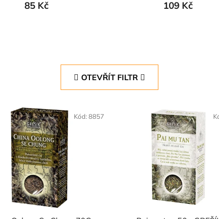
85 Kč
109 Kč
OTEVŘÍT FILTR
Kód:
8857
K