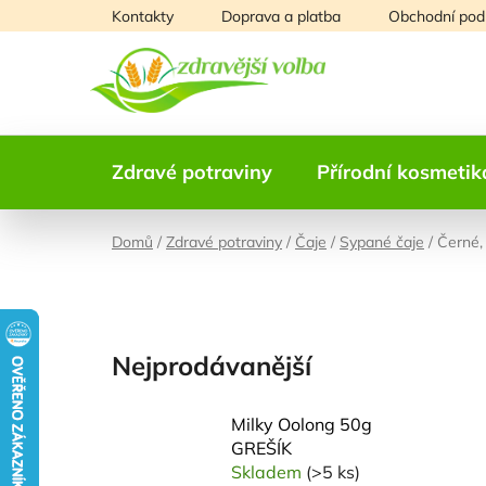
Přejít
Kontakty
Doprava a platba
Obchodní pod
na
obsah
Zdravé potraviny
Přírodní kosmetik
Domů
/
Zdravé potraviny
/
Čaje
/
Sypané čaje
/
Černé, 
Nejprodávanější
Milky Oolong 50g
GREŠÍK
Skladem
(>5 ks)