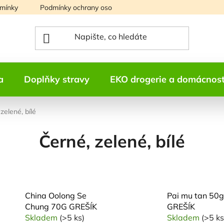
mínky
Podmínky ochrany osobních údajů
Mapa serveru
a
Doplňky stravy
EKO drogerie a domácnos
zelené, bílé
Černé, zelené, bílé
China Oolong Se
Pai mu tan 50g
Chung 70G GREŠÍK
GREŠÍK
Skladem
(>5 ks)
Skladem
(>5 ks