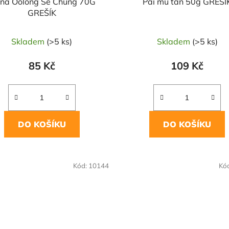
ina Oolong Se Chung 70G
Pai mu tan 50g GREŠÍ
GREŠÍK
Skladem
(>5 ks)
Skladem
(>5 ks)
85 Kč
109 Kč
DO KOŠÍKU
DO KOŠÍKU
Kód:
10144
Kó