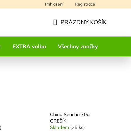
Přihlášení
Registrace
Napište nám
PRÁZDNÝ KOŠÍK
NÁKUPNÍ
KOŠÍK
t
EXTRA volba
Všechny značky
Kontakt
China Sencha 70g
GREŠÍK
)
Skladem
(>5 ks)