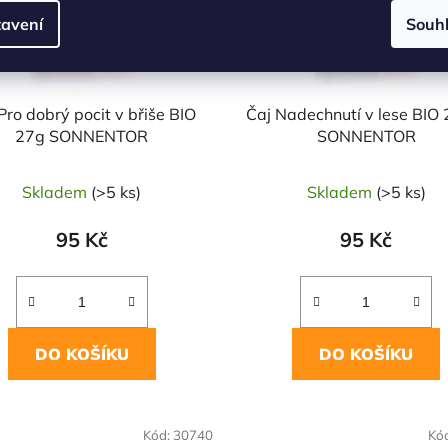
avení
Souh
Pro dobrý pocit v břiše BIO
Čaj Nadechnutí v lese BIO 
27g SONNENTOR
SONNENTOR
Skladem
(>5 ks)
Skladem
(>5 ks)
95 Kč
95 Kč
DO KOŠÍKU
DO KOŠÍKU
Kód:
30740
Kó