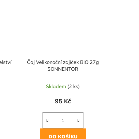
elství
Čaj Velikonoční zajíček BIO 27g
SONNENTOR
Skladem
(2 ks)
95 Kč
DO KOŠÍKU