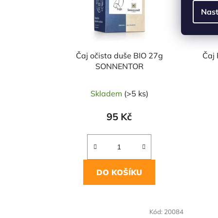
Nast
Čaj očista duše BIO 27g
Čaj 
SONNENTOR
Skladem
(>5 ks)
95 Kč
DO KOŠÍKU
Kód:
20084