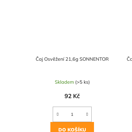
Čaj Osvěžení 21,6g SONNENTOR
Ča
Skladem
(>5 ks)
92 Kč
DO KOŠÍKU