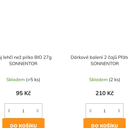
j lehčí než pírko BIO 27g
Dárkové balení 2 čajů Přát
SONNENTOR
SONNENTOR
Skladem
(>5 ks)
Skladem
(2 ks)
95 Kč
210 Kč
DO KOŠÍKU
DO KOŠÍKU