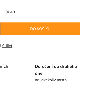
9643
DO KOŠÍKU
Sdílet
ních
Doručení do druhého
dne
na jakékoliv místo