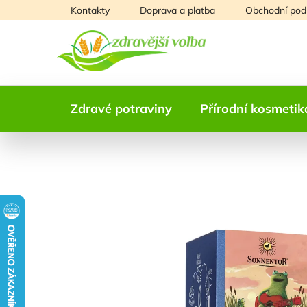
Přejít
Kontakty
Doprava a platba
Obchodní pod
na
obsah
Zdravé potraviny
Přírodní kosmetik