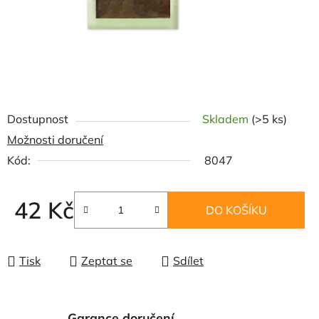
Dostupnost
Skladem
(>5 ks)
Možnosti doručení
Kód:
8047
42 Kč
DO KOŠÍKU
Měrná cena:
Tisk
Zeptat se
Sdílet
Garance doručení