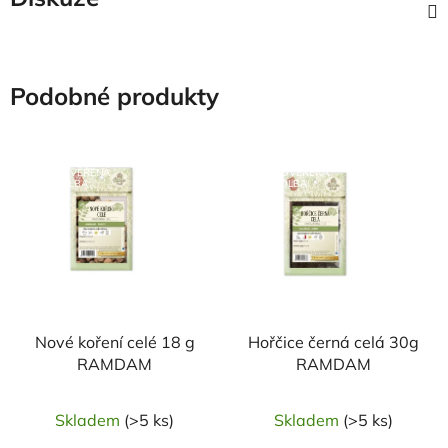
Podobné produkty
NAŠE OVĚŘENÁ
NAŠE OVĚŘENÁ
VOLBA
VOLBA
Nové koření celé 18 g
Hořčice černá celá 30g
RAMDAM
RAMDAM
Skladem
(>5 ks)
Skladem
(>5 ks)