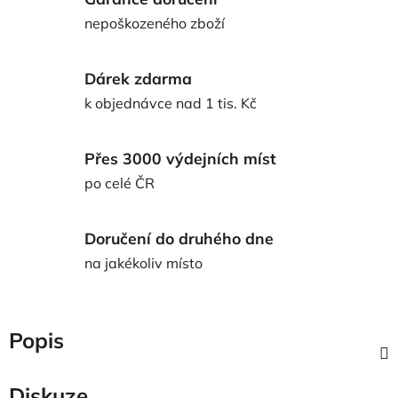
nepoškozeného zboží
Dárek zdarma
k objednávce nad 1 tis. Kč
Přes 3000 výdejních míst
po celé ČR
Doručení do druhého dne
na jakékoliv místo
Popis
Diskuze