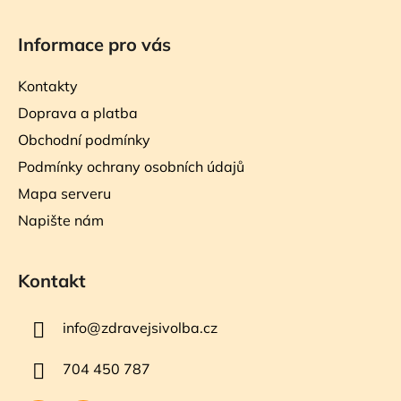
Informace pro vás
Kontakty
Doprava a platba
Obchodní podmínky
Podmínky ochrany osobních údajů
Mapa serveru
Napište nám
Kontakt
info
@
zdravejsivolba.cz
704 450 787