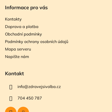
Informace pro vás
Kontakty
Doprava a platba
Obchodní podmínky
Podmínky ochrany osobních údajů
Mapa serveru
Napište nám
Kontakt
info
@
zdravejsivolba.cz
704 450 787