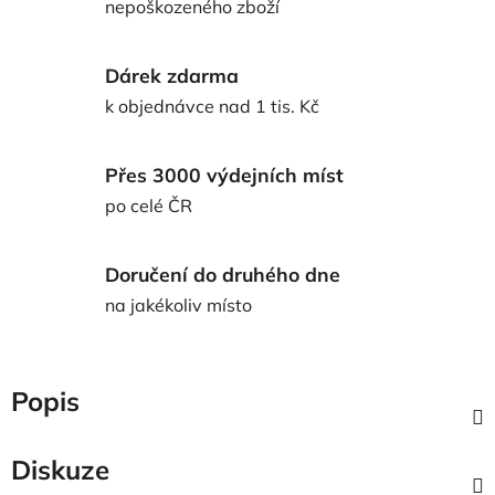
nepoškozeného zboží
Dárek zdarma
k objednávce nad 1 tis. Kč
Přes 3000 výdejních míst
po celé ČR
Doručení do druhého dne
na jakékoliv místo
Popis
Diskuze