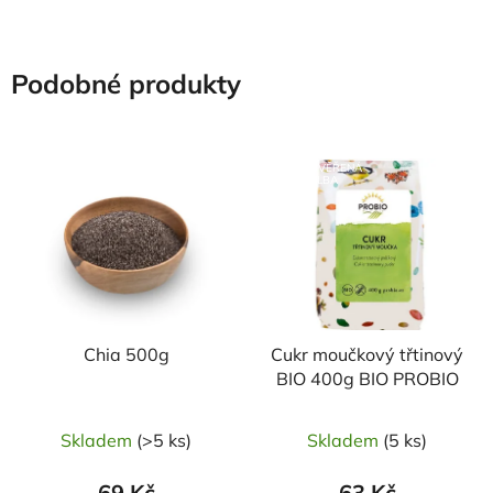
Podobné produkty
NAŠE OVĚŘENÁ
VOLBA
Chia 500g
Cukr moučkový třtinový
BIO 400g BIO PROBIO
Skladem
(>5 ks)
Skladem
(5 ks)
69 Kč
63 Kč