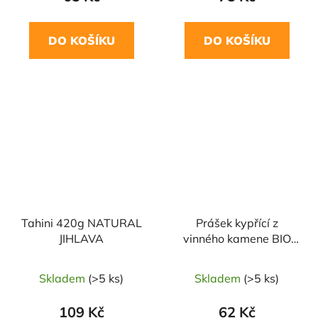
DO KOŠÍKU
DO KOŠÍKU
Tahini 420g NATURAL
Prášek kypřící z
JIHLAVA
vinného kamene BIO
150g BIO NEBIO
Skladem
(>5 ks)
Skladem
(>5 ks)
109 Kč
62 Kč