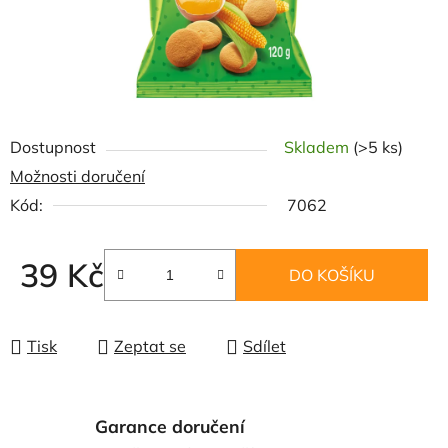
Dostupnost
Skladem
(>5 ks)
Možnosti doručení
Kód:
7062
39 Kč
DO KOŠÍKU
Měrná cena:
Tisk
Zeptat se
Sdílet
Garance doručení