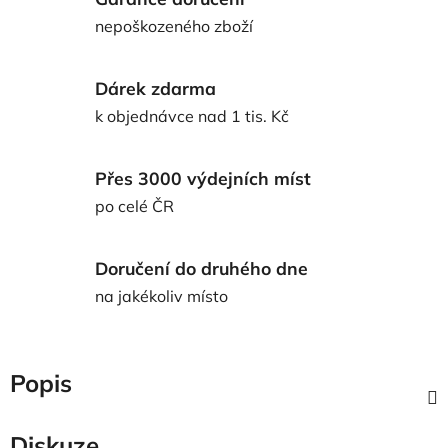
nepoškozeného zboží
Dárek zdarma
k objednávce nad 1 tis. Kč
Přes 3000 výdejních míst
po celé ČR
Doručení do druhého dne
na jakékoliv místo
Popis
Diskuze