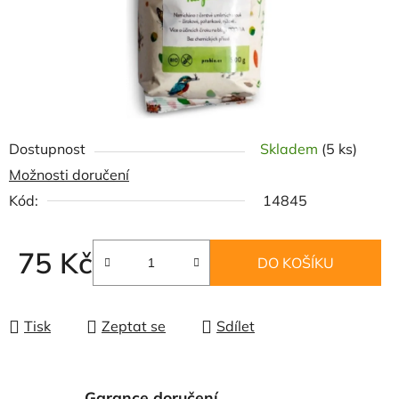
Dostupnost
Skladem
(5 ks)
Možnosti doručení
Kód:
14845
75 Kč
DO KOŠÍKU
Měrná cena:
Tisk
Zeptat se
Sdílet
Garance doručení