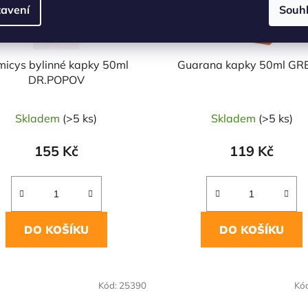
avení
Souh
micys bylinné kapky 50ml
Guarana kapky 50ml GR
DR.POPOV
Skladem
(>5 ks)
Skladem
(>5 ks)
155 Kč
119 Kč
DO KOŠÍKU
DO KOŠÍKU
Kód:
25390
Kó