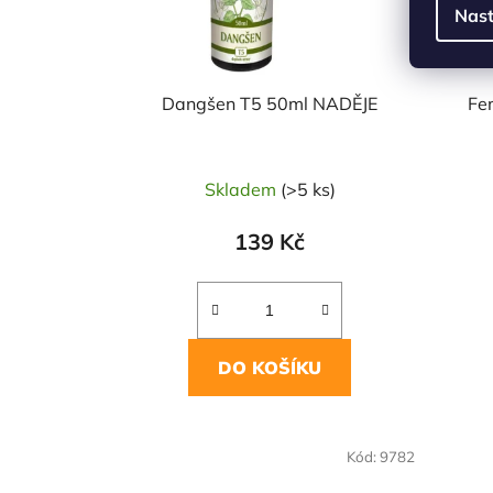
Nast
Dangšen T5 50ml NADĚJE
Fe
Skladem
(>5 ks)
139 Kč
DO KOŠÍKU
Kód:
9782