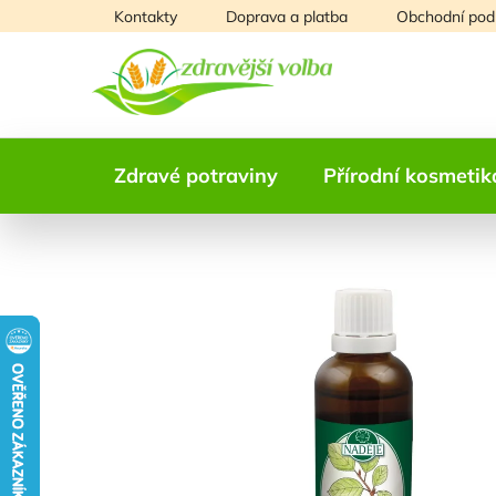
Přejít
Kontakty
Doprava a platba
Obchodní pod
na
obsah
Zdravé potraviny
Přírodní kosmetik