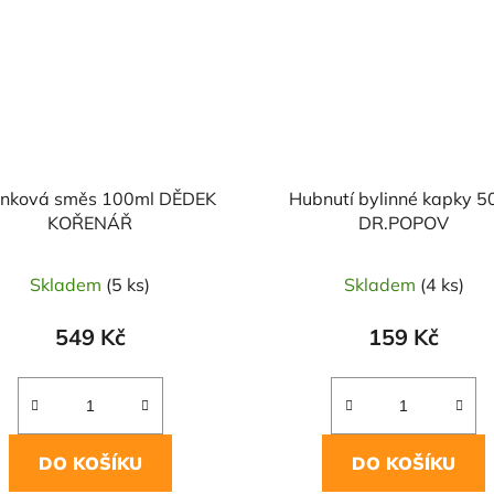
inková směs 100ml DĚDEK
Hubnutí bylinné kapky 5
KOŘENÁŘ
DR.POPOV
Skladem
(5 ks)
Skladem
(4 ks)
549 Kč
159 Kč
DO KOŠÍKU
DO KOŠÍKU