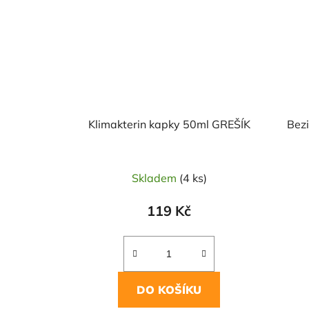
Klimakterin kapky 50ml GREŠÍK
Bez
Skladem
(4 ks)
119 Kč
DO KOŠÍKU